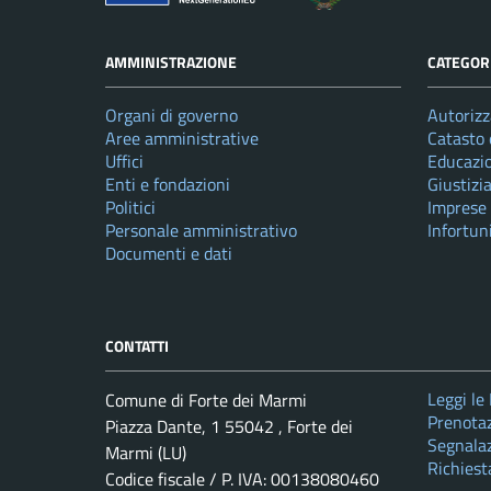
AMMINISTRAZIONE
CATEGORI
Organi di governo
Autorizz
Aree amministrative
Catasto 
Uffici
Educazi
Enti e fondazioni
Giustizi
Politici
Imprese
Personale amministrativo
Infortun
Documenti e dati
CONTATTI
Leggi le
Comune di Forte dei Marmi
Prenota
Piazza Dante, 1 55042 , Forte dei
Segnalaz
Marmi (LU)
Richiest
Codice fiscale / P. IVA: 00138080460