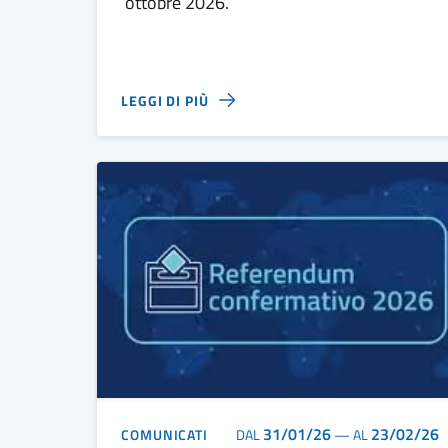
ottobre 2026.
LEGGI DI PIÙ
31/01/26
23/02/26
COMUNICATI
DAL
—
AL