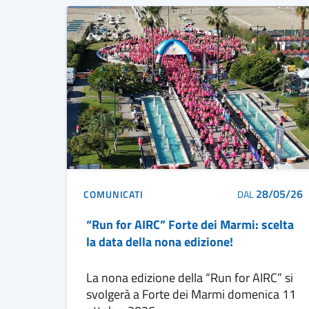
28/05/26
COMUNICATI
DAL
“Run for AIRC” Forte dei Marmi: scelta
la data della nona edizione!
La nona edizione della “Run for AIRC” si
svolgerà a Forte dei Marmi domenica 11