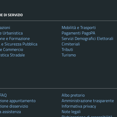
E DI SERVIZIO
azioni
Mobilità e Trasporti
e Urbanistica
Pagamenti PagoPA
one e Formazione
Servizi Demografici Elettorali
a e Sicurezza Pubblica
Cimiteriali
 e Commercio
Tributi
istica Stradale
Turismo
 FAQ
Albo pretorio
zione appuntamento
Amministrazione trasparente
ione disservizio
Informativa privacy
a assistenza
Note legali