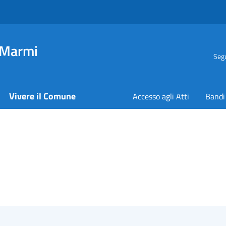
 Marmi
Segu
Vivere il Comune
Accesso agli Atti
Bandi