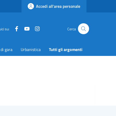
Accedi all'area personale
Facebook
YouTube
Instagram
Twitter
ici su:
Cerca
 di gara
Urbanistica
Tutti gli argomenti