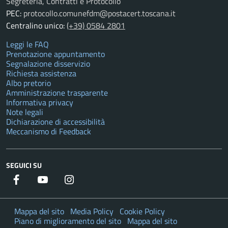
Segreteria, Contratti e Protocollo
PEC:
protocollo.comunefdm@postacert.toscana.it
Centralino unico:
(+39) 0584 2801
Leggi le FAQ
Prenotazione appuntamento
Segnalazione disservizio
Richiesta assistenza
Albo pretorio
Amministrazione trasparente
Informativa privacy
Note legali
Dichiarazione di accessibilità
Meccanismo di Feedback
SEGUICI SU
Facebook
YouTube
Instagram
Twitter
Mappa del sito
Media Policy
Cookie Policy
Piano di miglioramento del sito
Mappa del sito