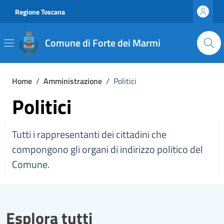
Vai ai contenuti
Vai al footer
Regione Toscana
Comune di Forte dei Marmi
Home
/
Amministrazione
/
Politici
Politici
Tutti i rappresentanti dei cittadini che
compongono gli organi di indirizzo politico del
Comune.
Esplora tutti