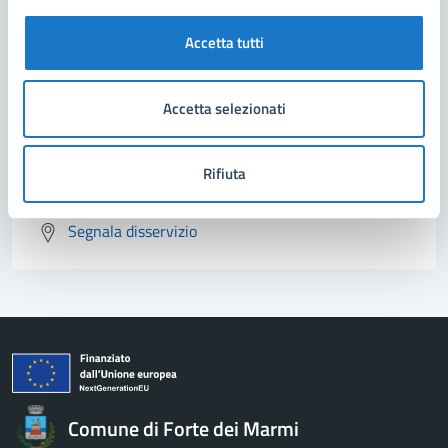
Contatta il comune
Accetta tutti
Leggi le domande frequenti
Richiedi assistenza
Accetta selezionati
Prenota appuntamento
Rifiuta
Problemi in città
Segnala disservizio
Comune di Forte dei Marmi