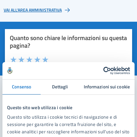
VAI ALL’AREA AMMINISTRATIVA
Quanto sono chiare le informazioni su questa
pagina?
Valuta 1 stelle su 5
Valuta 2 stelle su 5
Valuta 3 stelle su 5
Valuta 4 stelle su 5
Valuta 5 stelle su 5
Consenso
Dettagli
Informazioni sui cookie
Contatta il comune
Questo sito web utilizza i cookie
Leggi le domande frequenti
Questo sito utilizza i cookie tecnici di navigazione e di
sessione per garantire la corretta fruizione del sito, e
Richiedi assistenza
cookie analitici per raccogliere informazioni sull'uso del sito