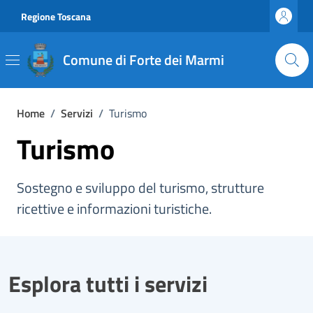
Vai ai contenuti
Vai al footer
Regione Toscana
Comune di Forte dei Marmi
Home
/
Servizi
/
Turismo
Turismo
Sostegno e sviluppo del turismo, strutture
ricettive e informazioni turistiche.
Esplora tutti i servizi