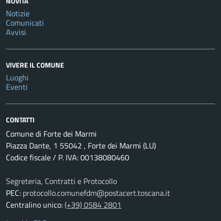
NOVITÀ
Notizie
Comunicati
Avvisi
VIVERE IL COMUNE
Luoghi
Eventi
CONTATTI
Comune di Forte dei Marmi
Piazza Dante, 1 55042 , Forte dei Marmi (LU)
Codice fiscale / P. IVA: 00138080460
Segreteria, Contratti e Protocollo
PEC:
protocollo.comunefdm@postacert.toscana.it
Centralino unico:
(+39) 0584 2801