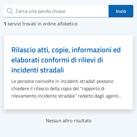
Cerca una parola chiave
Invio
1
servizi trovati in ordine alfabetico
Rilascio atti, copie, informazioni ed
elaborati conformi di rilievi di
incidenti stradali
Le persone coinvolte in incidenti stradali possono
chiedere il rilascio della copia del "rapporto di
rilevamento incidente stradale" redatto dagli agenti
della Polizia Locale intervenuti sul posto.
Nessun altro risultato