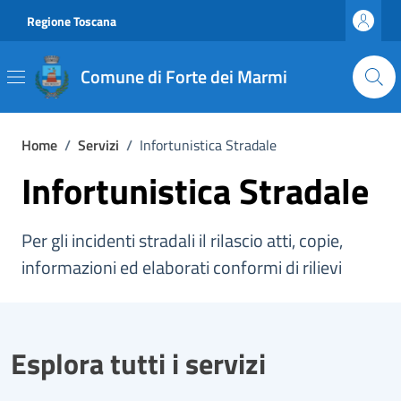
Vai ai contenuti
Vai al footer
Regione Toscana
Comune di Forte dei Marmi
Home
/
Servizi
/
Infortunistica Stradale
Infortunistica Stradale
Per gli incidenti stradali il rilascio atti, copie,
informazioni ed elaborati conformi di rilievi
Esplora tutti i servizi