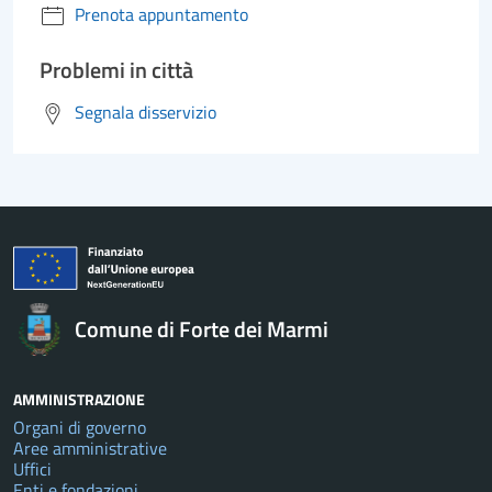
Prenota appuntamento
Problemi in città
Segnala disservizio
Comune di Forte dei Marmi
AMMINISTRAZIONE
Organi di governo
Aree amministrative
Uffici
Enti e fondazioni