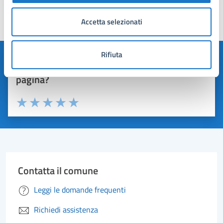
Accetta selezionati
Ultimo aggiornamento:
27/11/2024, 08:38
Rifiuta
Quanto sono chiare le informazioni su questa
pagina?
Valuta 1 stelle su 5
Valuta 2 stelle su 5
Valuta 3 stelle su 5
Valuta 4 stelle su 5
Valuta 5 stelle su 5
Contatta il comune
Leggi le domande frequenti
Richiedi assistenza