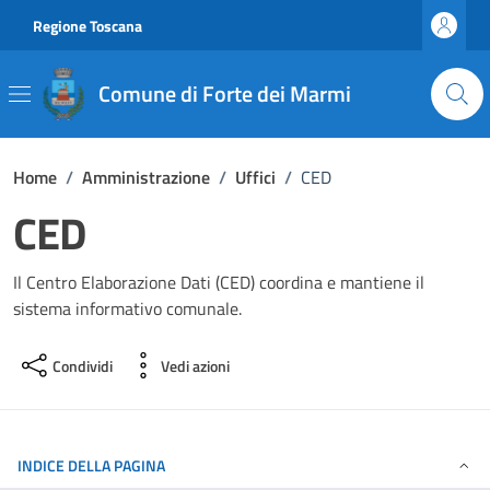
Vai ai contenuti
Vai al footer
Regione Toscana
Comune di Forte dei Marmi
Home
/
Amministrazione
/
Uffici
/
CED
CED
Il Centro Elaborazione Dati (CED) coordina e mantiene il
sistema informativo comunale.
Condividi
Vedi azioni
INDICE DELLA PAGINA