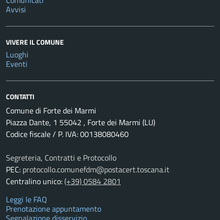
Comunicati
Avvisi
VIVERE IL COMUNE
Luoghi
Eventi
CONTATTI
Comune di Forte dei Marmi
Piazza Dante, 1 55042 , Forte dei Marmi (LU)
Codice fiscale / P. IVA: 00138080460
Segreteria, Contratti e Protocollo
PEC:
protocollo.comunefdm@postacert.toscana.it
Centralino unico:
(+39) 0584 2801
Leggi le FAQ
Prenotazione appuntamento
Segnalazione disservizio