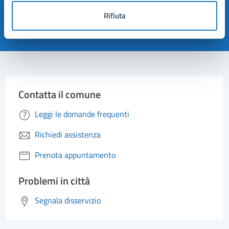
pagina?
Rifiuta
Valuta 1 stelle su 5
Valuta 2 stelle su 5
Valuta 3 stelle su 5
Valuta 4 stelle su 5
Valuta 5 stelle su 5
Contatta il comune
Leggi le domande frequenti
Richiedi assistenza
Prenota appuntamento
Problemi in città
Segnala disservizio