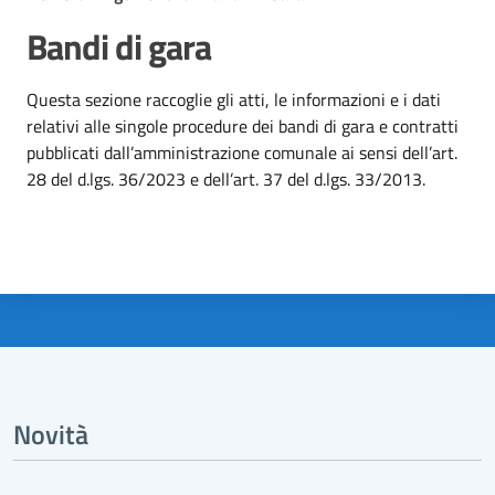
Bandi di gara
Dettagli dell'argomento
Questa sezione raccoglie gli atti, le informazioni e i dati
relativi alle singole procedure dei bandi di gara e contratti
pubblicati dall’amministrazione comunale ai sensi dell’art.
28 del d.lgs. 36/2023 e dell’art. 37 del d.lgs. 33/2013.
Novità