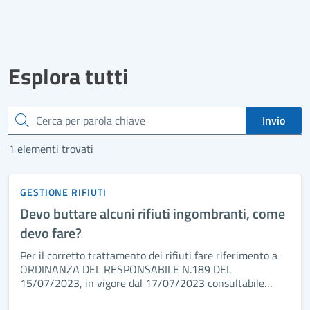
Esplora tutti
Cerca
Invio
1 elementi trovati
GESTIONE RIFIUTI
Devo buttare alcuni rifiuti ingombranti, come
devo fare?
Per il corretto trattamento dei rifiuti fare riferimento a
ORDINANZA DEL RESPONSABILE N.189 DEL
15/07/2023, in vigore dal 17/07/2023 consultabile
inserendo gli estremi dell’ordinanza nel relativo form