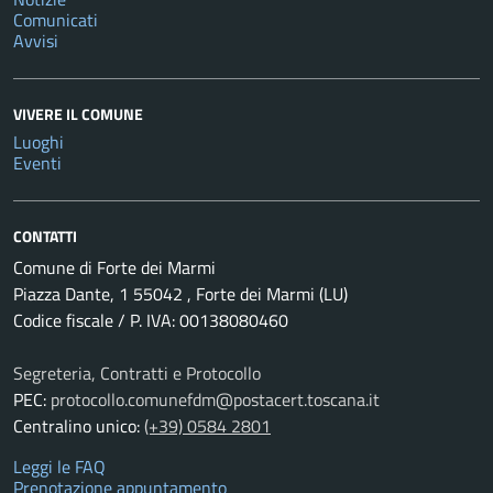
Comunicati
Avvisi
VIVERE IL COMUNE
Luoghi
Eventi
CONTATTI
Comune di Forte dei Marmi
Piazza Dante, 1 55042 , Forte dei Marmi (LU)
Codice fiscale / P. IVA: 00138080460
Segreteria, Contratti e Protocollo
PEC:
protocollo.comunefdm@postacert.toscana.it
Centralino unico:
(+39) 0584 2801
Leggi le FAQ
Prenotazione appuntamento