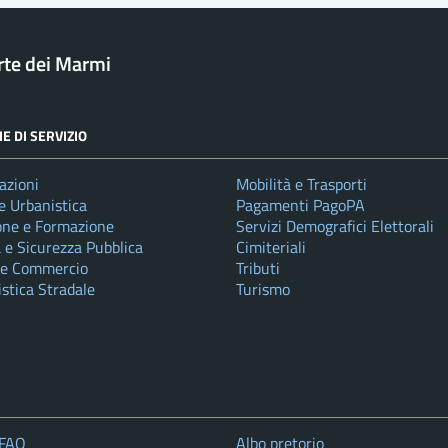
rte dei Marmi
E DI SERVIZIO
azioni
Mobilità e Trasporti
e Urbanistica
Pagamenti PagoPA
one e Formazione
Servizi Demografici Elettorali
a e Sicurezza Pubblica
Cimiteriali
 e Commercio
Tributi
istica Stradale
Turismo
 FAQ
Albo pretorio