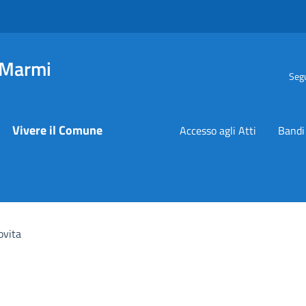
 Marmi
Segu
Vivere il Comune
Accesso agli Atti
Bandi
ovita