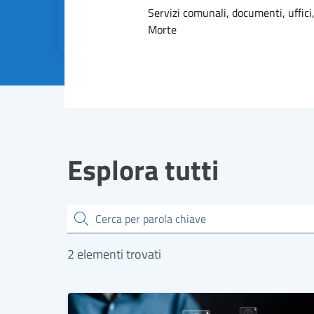
Dettagli dell
Servizi comunali, documenti, uffici,
Morte
Esplora tutti
Cerca
2 elementi trovati