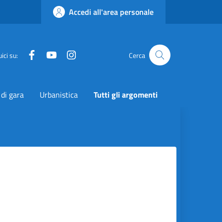
Accedi all'area personale
Facebook
YouTube
Instagram
Twitter
ici su:
Cerca
 di gara
Urbanistica
Tutti gli argomenti