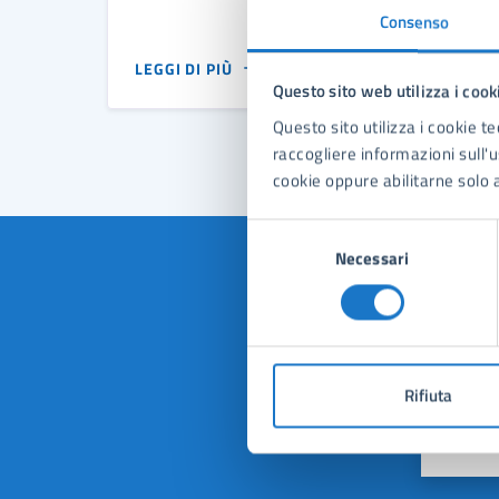
Consenso
LEGGI DI PIÙ
Questo sito web utilizza i cook
Questo sito utilizza i cookie te
raccogliere informazioni sull'us
cookie oppure abilitarne solo a
Selezione
Necessari
del
consenso
Quan
pagi
Rifiuta
Valuta 
Val