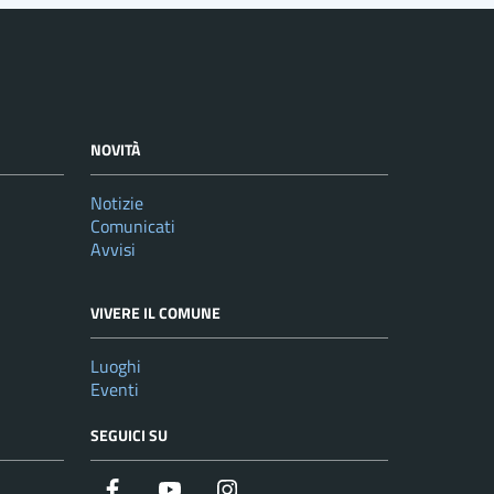
NOVITÀ
Notizie
Comunicati
Avvisi
VIVERE IL COMUNE
Luoghi
Eventi
SEGUICI SU
Facebook
YouTube
Instagram
Twitter