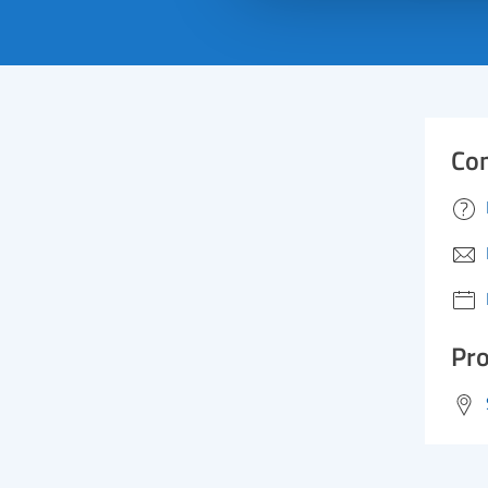
Con
Pro