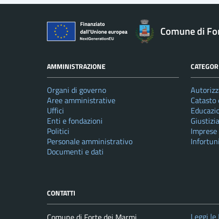
Comune di Fo
AMMINISTRAZIONE
CATEGORI
Organi di governo
Autorizz
Aree amministrative
Catasto 
Uffici
Educazi
Enti e fondazioni
Giustizi
Politici
Imprese
Personale amministrativo
Infortun
Documenti e dati
CONTATTI
Leggi le
Comune di Forte dei Marmi