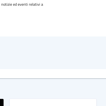
'argomento
 notizie ed eventi relativi a