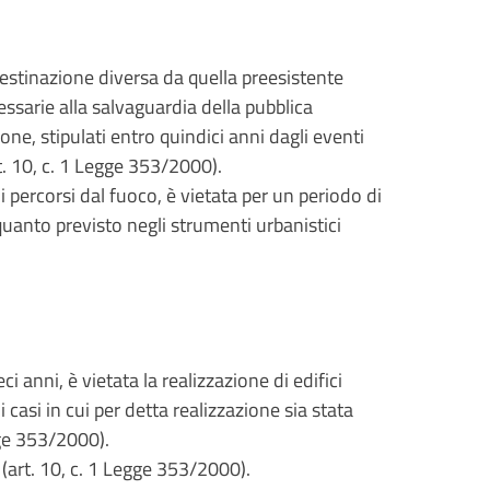
destinazione diversa da quella preesistente
ssarie alla salvaguardia della pubblica
one, stipulati entro quindici anni dagli eventi
t. 10, c. 1 Legge 353/2000).
li percorsi dal fuoco, è vietata per un periodo di
 quanto previsto negli strumenti urbanistici
i anni, è vietata la realizzazione di edifici
i casi in cui per detta realizzazione sia stata
gge 353/2000).
 (art. 10, c. 1 Legge 353/2000).