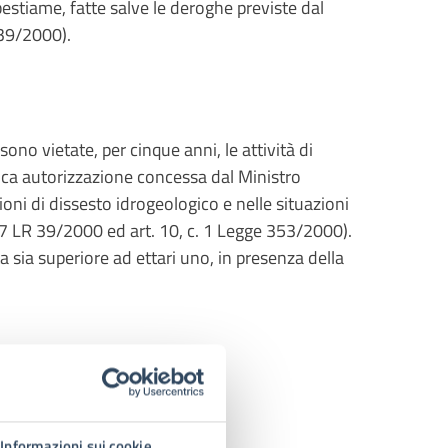
 bestiame, fatte salve le deroghe previste dal
 39/2000).
sono vietate, per cinque anni, le attività di
ica autorizzazione concessa dal Ministro
zioni di dissesto idrogeologico e nelle situazioni
 c. 7 LR 39/2000 ed art. 10, c. 1 Legge 353/2000).
ta sia superiore ad ettari uno, in presenza della
Informazioni sui cookie