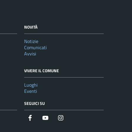
NOVITÀ
Notizie
Comunicati
Avvisi
VIVERE IL COMUNE
Luoghi
Eventi
SEGUICI SU
Facebook
YouTube
Instagram
Twitter