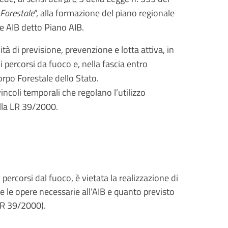
 Forestale
“, alla formazione del piano regionale
le AIB detto Piano AIB.
tà di previsione, prevenzione e lotta attiva, in
 percorsi da fuoco e, nella fascia entro
Corpo Forestale dello Stato.
vincoli temporali che regolano l’utilizzo
lla LR 39/2000.
 percorsi dal fuoco, è vietata la realizzazione di
lve le opere necessarie all’AIB e quanto previsto
 LR 39/2000).