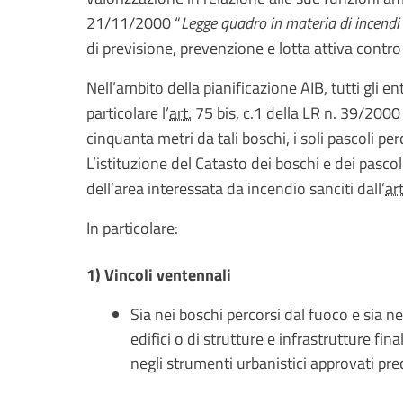
21/11/2000 “
Legge quadro in materia di incendi
di previsione, prevenzione e lotta attiva contro
Nell’ambito della pianificazione AIB, tutti gli e
particolare l’
art.
75 bis, c.1 della LR n. 39/2000 
cinquanta metri da tali boschi, i soli pascoli pe
L’istituzione del Catasto dei boschi e dei pascol
dell’area interessata da incendio sanciti dall’
art
In particolare:
1) Vincoli ventennali
Sia nei boschi percorsi dal fuoco e sia ne
edifici o di strutture e infrastrutture fin
negli strumenti urbanistici approvati prec