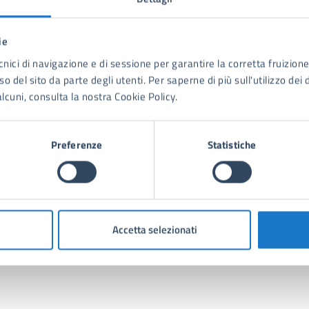
ie
cnici di navigazione e di sessione per garantire la corretta fruizione 
o del sito da parte degli utenti. Per saperne di più sull'utilizzo dei 
terreni aggiornato al 31/12/2023
lcuni, consulta la nostra Cookie Policy.
25
Preferenze
Statistiche
Accetta selezionati