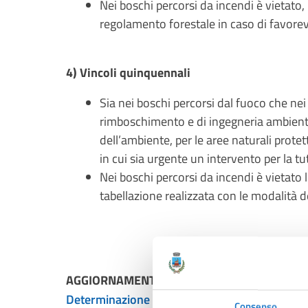
Nei boschi percorsi da incendi è vietato, 
regolamento forestale in caso di favorev
4) Vincoli quinquennali
Sia nei boschi percorsi dal fuoco che nei 
rimboschimento e di ingegneria ambiental
dell’ambiente, per le aree naturali protett
in cui sia urgente un intervento per la tu
Nei boschi percorsi da incendi è vietato l
tabellazione realizzata con le modalità de
AGGIORNAMENTO ANNO 2022
Determinazione n.1238 del 28.09.2023
Consenso