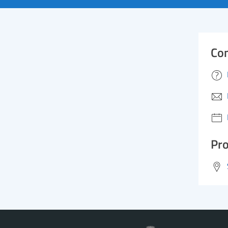
Con
Pro