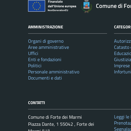
Comune di Fo
AMMINISTRAZIONE
CATEGORI
Organi di governo
Autorizz
Aree amministrative
Catasto 
Uffici
Educazi
Enti e fondazioni
Giustizi
Politici
Imprese
Personale amministrativo
Infortun
Documenti e dati
CONTATTI
Leggi le
Comune di Forte dei Marmi
Prenota
Piazza Dante, 1 55042 , Forte dei
Segnalaz