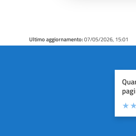
Ultimo aggiornamento:
07/05/2026, 15:01
Quan
pagi
Valuta 
Val