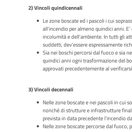
2) Vincoli quindicennali
Le zone boscate ed i pascoli i cui sopra
all’incendio per almeno quindici anni. E
incolumità e dell’ambiente. In tutti gli a
suddetti, dev’essere espressamente richia
Sia nei boschi percorsi dal fuoco e sia ne
quindici anni ogni trasformazione del bos
approvati precedentemente al verificarsi 
3) Vincoli decennali
Nelle zone boscate e nei pascoli in cui sop
nonché di strutture e infrastrutture finali
prevista in data precedente l’incendio dag
Nelle zone boscate percorse dal fuoco, per