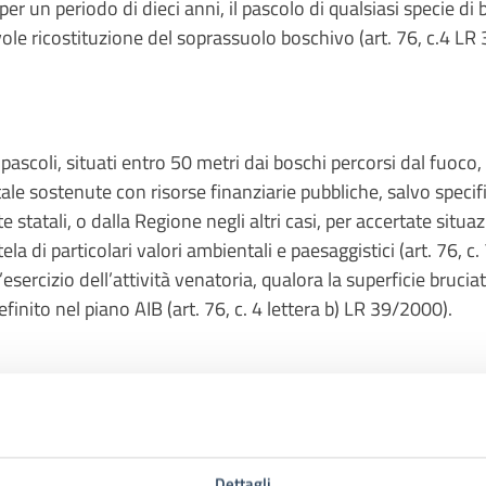
per un periodo di dieci anni, il pascolo di qualsiasi specie di
ole ricostituzione del soprassuolo boschivo (art. 76, c.4 LR
pascoli, situati entro 50 metri dai boschi percorsi dal fuoco, 
e sostenute con risorse finanziarie pubbliche, salvo specif
e statali, o dalla Regione negli altri casi, per accertate situa
tela di particolari valori ambientali e paesaggistici (art. 76,
’esercizio dell’attività venatoria, qualora la superficie brucia
finito nel piano AIB (art. 76, c. 4 lettera b) LR 39/2000).
Dettagli