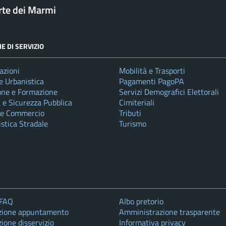
rte dei Marmi
E DI SERVIZIO
azioni
Mobilità e Trasporti
e Urbanistica
Pagamenti PagoPA
one e Formazione
Servizi Demografici Elettorali
a e Sicurezza Pubblica
Cimiteriali
 e Commercio
Tributi
istica Stradale
Turismo
 FAQ
Albo pretorio
zione appuntamento
Amministrazione trasparente
ione disservizio
Informativa privacy