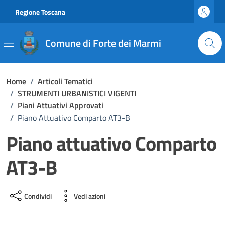
Vai ai contenuti
Vai al footer
Regione Toscana
Comune di Forte dei Marmi
Home
/
Articoli Tematici
/
STRUMENTI URBANISTICI VIGENTI
/
Piani Attuativi Approvati
/
Piano Attuativo Comparto AT3-B
Piano attuativo Comparto
AT3-B
Condividi
Vedi azioni