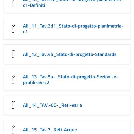
c1-Definiti
All_11_Tav.3d1_Stato-di-progetto-planimetria-
c1
All_12_Tav.4b_Stato-di-progetto-Standards
All_13_Tav.5a-_Stato-di-progetto-Sezioni-e-
profili-a4-c2
All_14_TAV.-6C-_Reti-varie
All_15_Tav.7_Reti-Acque