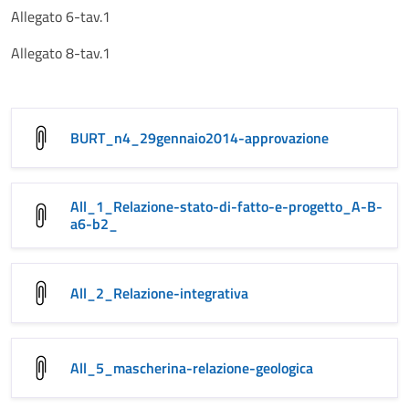
Allegato 6-tav.1
Allegato 8-tav.1
BURT_n4_29gennaio2014-approvazione
All_1_Relazione-stato-di-fatto-e-progetto_A-B-
a6-b2_
All_2_Relazione-integrativa
All_5_mascherina-relazione-geologica