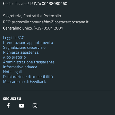
Codice fiscale / P. IVA: 00138080460
Segreteria, Contratti e Protocollo
PEC:
protocollo.comunefdm@postacert.toscana.it
Centralino unico:
(+39) 0584 2801
Leggi le FAQ
Prenotazione appuntamento
Segnalazione disservizio
Richiesta assistenza
Albo pretorio
Amministrazione trasparente
Informativa privacy
Note legali
Dichiarazione di accessibilità
Meccanismo di Feedback
SEGUICI SU
Facebook
YouTube
Instagram
Twitter