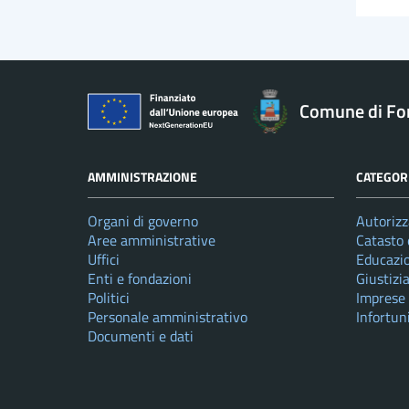
Comune di Fo
AMMINISTRAZIONE
CATEGORI
Organi di governo
Autorizz
Aree amministrative
Catasto 
Uffici
Educazi
Enti e fondazioni
Giustizi
Politici
Imprese
Personale amministrativo
Infortun
Documenti e dati