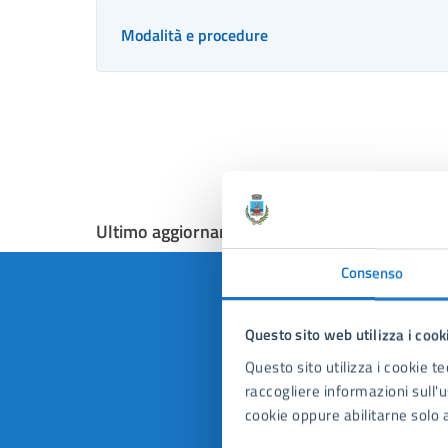
Modalità e procedure
Ultimo aggiornamento:
20/04/2026, 12:28
Consenso
Questo sito web utilizza i cook
Quan
Questo sito utilizza i cookie te
raccogliere informazioni sull'us
pagi
cookie oppure abilitarne solo a