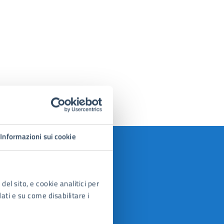
Informazioni sui cookie
del sito, e cookie analitici per
dati e su come disabilitare i