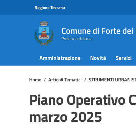
Vai ai contenuti
Vai al footer
Regione Toscana
Comune di Forte dei
Provincia di Lucca
Amministrazione
Novità
Servizi
Home
/
Articoli Tematici
/
STRUMENTI URBANISTI
Piano Operativo C
marzo 2025