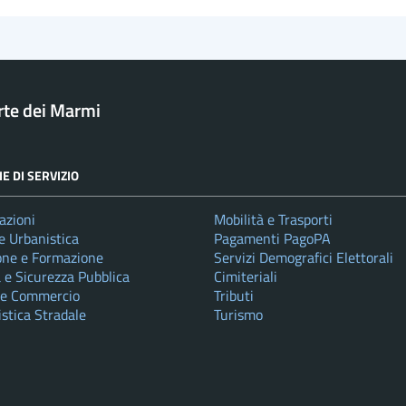
rte dei Marmi
E DI SERVIZIO
azioni
Mobilità e Trasporti
e Urbanistica
Pagamenti PagoPA
one e Formazione
Servizi Demografici Elettorali
a e Sicurezza Pubblica
Cimiteriali
 e Commercio
Tributi
istica Stradale
Turismo