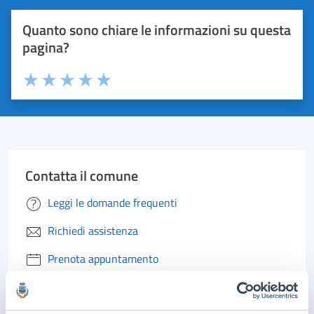
Quanto sono chiare le informazioni su questa
pagina?
Valuta 1 stelle su 5
Valuta 2 stelle su 5
Valuta 3 stelle su 5
Valuta 4 stelle su 5
Valuta 5 stelle su 5
Contatta il comune
Leggi le domande frequenti
Richiedi assistenza
Prenota appuntamento
Problemi in città