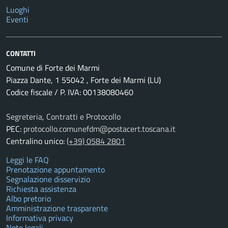
Luoghi
Eventi
CONTATTI
Comune di Forte dei Marmi
Piazza Dante, 1 55042 , Forte dei Marmi (LU)
Codice fiscale / P. IVA: 00138080460
Segreteria, Contratti e Protocollo
PEC:
protocollo.comunefdm@postacert.toscana.it
Centralino unico:
(+39) 0584 2801
Leggi le FAQ
Prenotazione appuntamento
Segnalazione disservizio
Richiesta assistenza
Albo pretorio
Amministrazione trasparente
Informativa privacy
Note legali