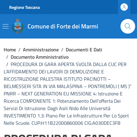
Vai ai contenuti
Vai al footer
Regione Toscana
Comune di Forte dei Marmi
Home
/
Amministrazione
/
Documenti E Dati
/
Documento Amministrativo
/
PROCEDURA DI GARA APERTA SVOLTA DALLA CUC PER
L’AFFIDAMENTO DEI LAVORI DI DEMOLIZIONE E
RICOSTRUZIONE PALESTRA ISTITUTO PACINOTTI –
BELMESSERI SITA IN VIA MALASPINA – PONTREMOLI ( MS )”
PNRR – NEXT GENERATION EU MISSIONE 4: Istruzione E
Ricerca COMPONENTE 1: Potenziamento Dell’offerta Dei
Servizi Di Istruzione: Dagli Asili Nido Alle Università
INVESTIMENTO 1.3: Piano Per Le Infrastrutture Per Lo Sport
Nelle Scuole. CUP:H11B22000860006 CIG:A030DEC3FB