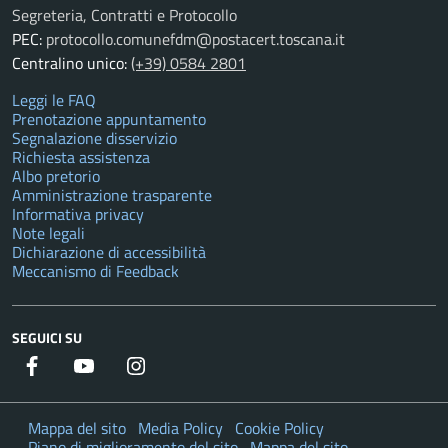
Segreteria, Contratti e Protocollo
PEC:
protocollo.comunefdm@postacert.toscana.it
Centralino unico:
(+39) 0584 2801
Leggi le FAQ
Prenotazione appuntamento
Segnalazione disservizio
Richiesta assistenza
Albo pretorio
Amministrazione trasparente
Informativa privacy
Note legali
Dichiarazione di accessibilità
Meccanismo di Feedback
SEGUICI SU
Facebook
YouTube
Instagram
Twitter
Mappa del sito
Media Policy
Cookie Policy
Piano di miglioramento del sito
Mappa del sito