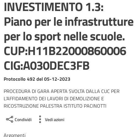
INVESTIMENTO 1.3:
Piano per le infrastrutture
per lo sport nelle scuole.
CUP:H11B22000860006
CIG:A030DEC3FB
Dettagli del documento
Protocollo 492 del 05-12-2023
PROCEDURA DI GARA APERTA SVOLTA DALLA CUC PER
L’AFFIDAMENTO DEI LAVORI DI DEMOLIZIONE E
RICOSTRUZIONE PALESTRA ISTITUTO PACINOTTI
Condividi
Vedi azioni
Argomenti