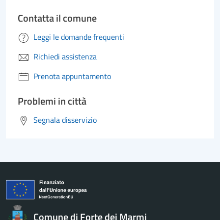
Contatta il comune
Leggi le domande frequenti
Richiedi assistenza
Prenota appuntamento
Problemi in città
Segnala disservizio
Comune di Forte dei Marmi