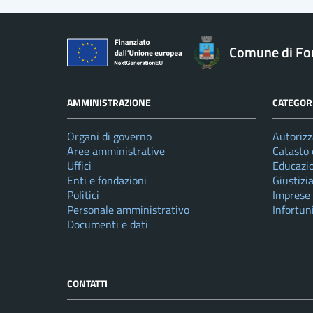
Comune di Fo
AMMINISTRAZIONE
CATEGORI
Organi di governo
Autorizz
Aree amministrative
Catasto 
Uffici
Educazi
Enti e fondazioni
Giustizi
Politici
Imprese
Personale amministrativo
Infortun
Documenti e dati
CONTATTI