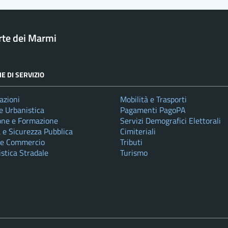
rte dei Marmi
E DI SERVIZIO
azioni
Mobilità e Trasporti
e Urbanistica
Pagamenti PagoPA
one e Formazione
Servizi Demografici Elettorali
a e Sicurezza Pubblica
Cimiteriali
 e Commercio
Tributi
istica Stradale
Turismo