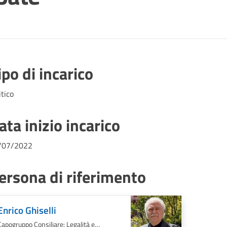
ipo di incarico
itico
ata inizio incarico
/07/2022
ersona di riferimento
Enrico Ghiselli
Capogruppo Consiliare: Legalità e