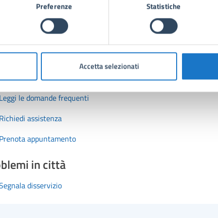
Preferenze
Statistiche
Accetta selezionati
tatta il comune
Leggi le domande frequenti
Richiedi assistenza
Prenota appuntamento
blemi in città
Segnala disservizio