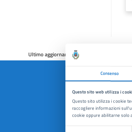
Ultimo aggiornamento:
14/03/2024, 20:29
Consenso
Questo sito web utilizza i cook
Quan
Questo sito utilizza i cookie te
pagi
raccogliere informazioni sull'us
cookie oppure abilitarne solo a
Valuta 
Val
Selezione