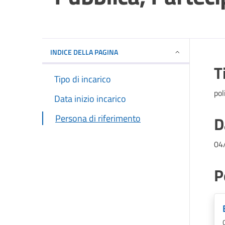
INDICE DELLA PAGINA
T
Tipo di incarico
pol
Data inizio incarico
Persona di riferimento
D
04
P