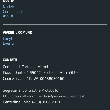
NOVITÀ
Notizie
Comunicati
Avvisi
VIVERE IL COMUNE
Luoghi
Eventi
CONTATTI
Comune di Forte dei Marmi
Piazza Dante, 1 55042 , Forte dei Marmi (LU)
Codice fiscale / P. IVA: 00138080460
Segreteria, Contratti e Protocollo
PEC:
protocollo.comunefdm@postacert.toscana.it
Centralino unico:
(+39) 0584 2801