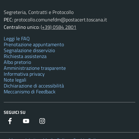
Segreteria, Contratti e Protocollo
PEC:
protocollo.comunefdm@postacert.toscana.it
Centralino unico:
(+39) 0584 2801
Leggi le FAQ
Prenotazione appuntamento
Segnalazione disservizio
Richiesta assistenza
Albo pretorio
Amministrazione trasparente
Informativa privacy
Note legali
Dichiarazione di accessibilità
Meccanismo di Feedback
SEGUICI SU
Facebook
YouTube
Instagram
Twitter