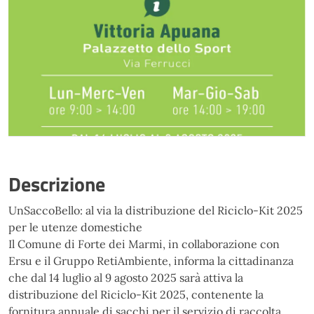
Descrizione
UnSaccoBello: al via la distribuzione del Riciclo-Kit 2025
per le utenze domestiche
Il Comune di Forte dei Marmi, in collaborazione con
Ersu e il Gruppo RetiAmbiente, informa la cittadinanza
che dal 14 luglio al 9 agosto 2025 sarà attiva la
distribuzione del Riciclo-Kit 2025, contenente la
fornitura annuale di sacchi per il servizio di raccolta