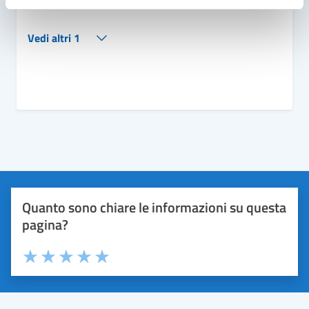
Politica Ambientale - Comune di Forte dei Marmi
Vedi altri 1
Quanto sono chiare le informazioni su questa
pagina?
Valuta 1 stelle su 5
Valuta 2 stelle su 5
Valuta 3 stelle su 5
Valuta 4 stelle su 5
Valuta 5 stelle su 5