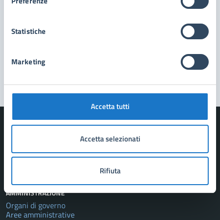
Preferenze
Richiedi assistenza
Prenota appuntamento
Statistiche
Problemi in città
Marketing
Segnala disservizio
Accetta tutti
Accetta selezionati
Comune di Forte dei Marmi
Rifiuta
AMMINISTRAZIONE
Organi di governo
Aree amministrative