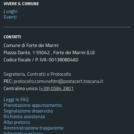
VIVERE IL COMUNE
Luoghi
Eventi
CONTATTI
Comune di Forte dei Marmi
Piazza Dante, 1 55042 , Forte dei Marmi (LU)
Codice fiscale / P. IVA: 00138080460
Segreteria, Contratti e Protocollo
PEC:
protocollo.comunefdm@postacert.toscana.it
Centralino unico:
(+39) 0584 2801
Leggi le FAQ
Prenotazione appuntamento
Segnalazione disservizio
Richiesta assistenza
Albo pretorio
Amministrazione trasparente
Informativa privacy