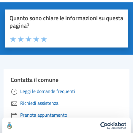
Quanto sono chiare le informazioni su questa
pagina?
Valuta 1 stelle su 5
Valuta 2 stelle su 5
Valuta 3 stelle su 5
Valuta 4 stelle su 5
Valuta 5 stelle su 5
Contatta il comune
Leggi le domande frequenti
Richiedi assistenza
Prenota appuntamento
Problemi in città