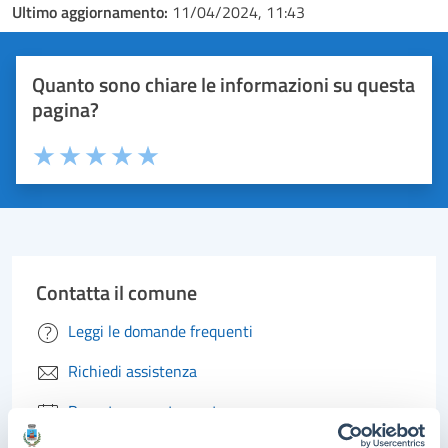
Ultimo aggiornamento:
11/04/2024, 11:43
Quanto sono chiare le informazioni su questa
pagina?
Valuta 1 stelle su 5
Valuta 2 stelle su 5
Valuta 3 stelle su 5
Valuta 4 stelle su 5
Valuta 5 stelle su 5
Contatta il comune
Leggi le domande frequenti
Richiedi assistenza
Prenota appuntamento