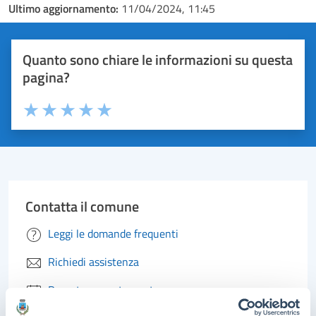
Ultimo aggiornamento:
11/04/2024, 11:45
Quanto sono chiare le informazioni su questa
pagina?
Valuta 1 stelle su 5
Valuta 2 stelle su 5
Valuta 3 stelle su 5
Valuta 4 stelle su 5
Valuta 5 stelle su 5
Contatta il comune
Leggi le domande frequenti
Richiedi assistenza
Prenota appuntamento