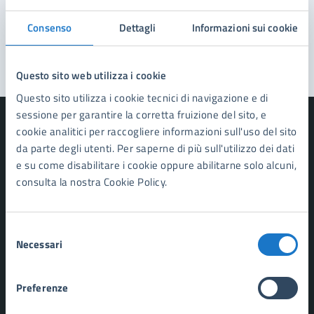
Problemi in città
Consenso
Dettagli
Informazioni sui cookie
Segnala disservizio
Questo sito web utilizza i cookie
Questo sito utilizza i cookie tecnici di navigazione e di
sessione per garantire la corretta fruizione del sito, e
cookie analitici per raccogliere informazioni sull'uso del sito
da parte degli utenti. Per saperne di più sull'utilizzo dei dati
e su come disabilitare i cookie oppure abilitarne solo alcuni,
Comune di Forte dei Marmi
consulta la nostra Cookie Policy.
AMMINISTRAZIONE
Selezione
Organi di governo
Necessari
del
Aree amministrative
consenso
Uffici
Enti e fondazioni
Preferenze
Politici
Personale amministrativo