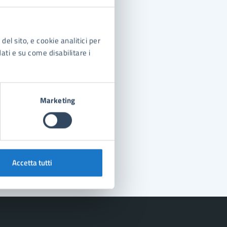
del sito, e cookie analitici per
dati e su come disabilitare i
Marketing
Accetta tutti