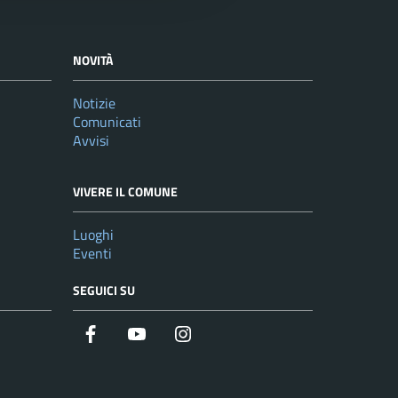
NOVITÀ
Notizie
Comunicati
Avvisi
VIVERE IL COMUNE
Luoghi
Eventi
SEGUICI SU
Facebook
YouTube
Instagram
Twitter