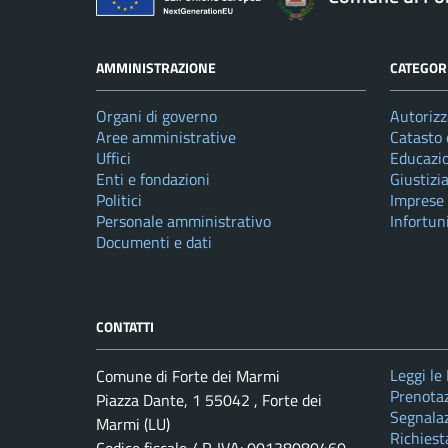
AMMINISTRAZIONE
CATEGORI
Organi di governo
Autorizz
Aree amministrative
Catasto 
Uffici
Educazi
Enti e fondazioni
Giustizi
Politici
Imprese
Personale amministrativo
Infortun
Documenti e dati
CONTATTI
Leggi le
Comune di Forte dei Marmi
Prenota
Piazza Dante, 1 55042 , Forte dei
Segnalaz
Marmi (LU)
Richiest