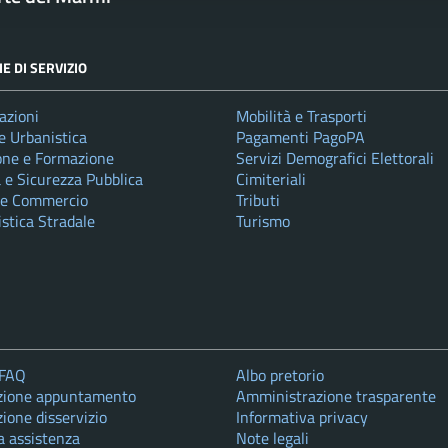
E DI SERVIZIO
azioni
Mobilità e Trasporti
e Urbanistica
Pagamenti PagoPA
one e Formazione
Servizi Demografici Elettorali
a e Sicurezza Pubblica
Cimiteriali
 e Commercio
Tributi
istica Stradale
Turismo
 FAQ
Albo pretorio
zione appuntamento
Amministrazione trasparente
ione disservizio
Informativa privacy
a assistenza
Note legali