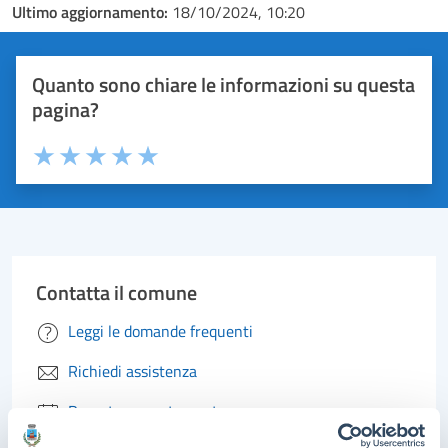
Ultimo aggiornamento:
18/10/2024, 10:20
Quanto sono chiare le informazioni su questa
pagina?
Valuta 1 stelle su 5
Valuta 2 stelle su 5
Valuta 3 stelle su 5
Valuta 4 stelle su 5
Valuta 5 stelle su 5
Contatta il comune
Leggi le domande frequenti
Richiedi assistenza
Prenota appuntamento