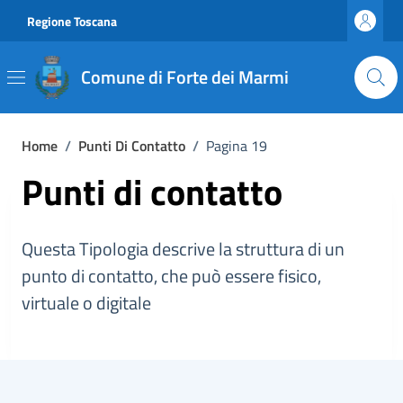
Vai ai contenuti
Vai al footer
Regione Toscana
Comune di Forte dei Marmi
Home
/
Punti Di Contatto
/
Pagina 19
Punti di contatto
Questa Tipologia descrive la struttura di un
punto di contatto, che può essere fisico,
virtuale o digitale