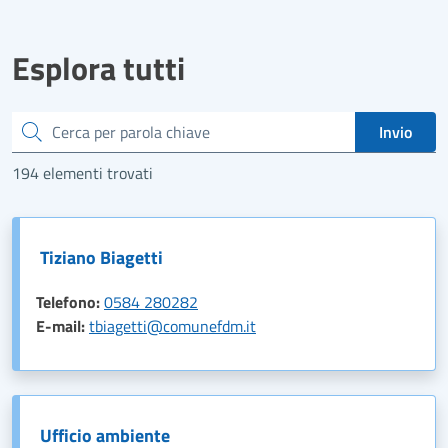
Esplora tutti
Cerca
Invio
194 elementi trovati
Tiziano Biagetti
Telefono:
0584 280282
E-mail:
tbiagetti@comunefdm.it
Ufficio ambiente