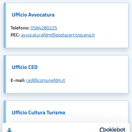
Ufficio Avvocatura
Telefono:
0584280225
PEC:
avvocaturafdm@postacert.toscana.it
Ufficio CED
E-mail:
ced@comunefdm.it
Ufficio Cultura Turismo
E-mail:
turismo@comunefdm.it