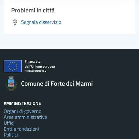
Problemi in città
Segnala disservizio
Comune di Forte dei Marmi
AMMINISTRAZIONE
Organi di governo
Aree amministrative
Uffici
Enti e fondazioni
Politici