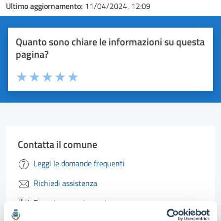
Ultimo aggiornamento:
11/04/2024, 12:09
Quanto sono chiare le informazioni su questa
pagina?
Valuta 1 stelle su 5
Valuta 2 stelle su 5
Valuta 3 stelle su 5
Valuta 4 stelle su 5
Valuta 5 stelle su 5
Contatta il comune
Leggi le domande frequenti
Richiedi assistenza
Prenota appuntamento