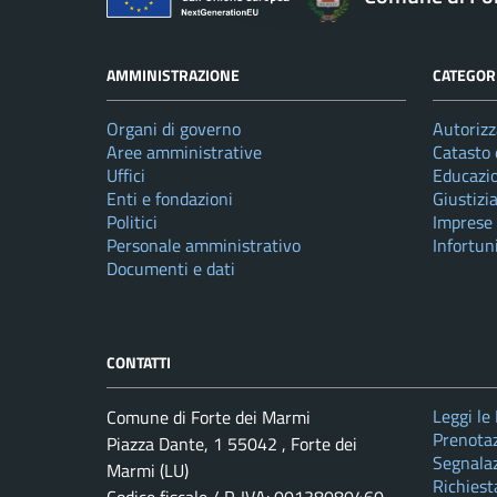
AMMINISTRAZIONE
CATEGORI
Organi di governo
Autorizz
Aree amministrative
Catasto 
Uffici
Educazi
Enti e fondazioni
Giustizi
Politici
Imprese
Personale amministrativo
Infortun
Documenti e dati
CONTATTI
Leggi le
Comune di Forte dei Marmi
Prenota
Piazza Dante, 1 55042 , Forte dei
Segnalaz
Marmi (LU)
Richiest