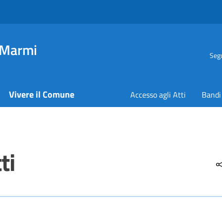
 Marmi
Segu
Vivere il Comune
Accesso agli Atti
Bandi
ti