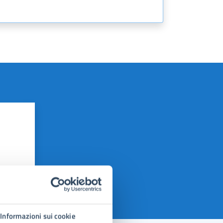
Informazioni sui cookie