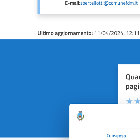
E-mail:
sbertellotti@comunefdm.it
Ultimo aggiornamento:
11/04/2024, 12:11
Quan
pagi
Valuta 
Val
Consenso