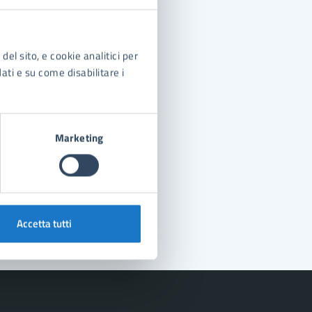
del sito, e cookie analitici per
dati e su come disabilitare i
Marketing
Accetta tutti