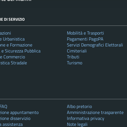
E DI SERVIZIO
azioni
Mobilità e Trasporti
e Urbanistica
Pagamenti PagoPA
one e Formazione
Servizi Demografici Elettorali
a e Sicurezza Pubblica
Cimiteriali
 e Commercio
Tributi
istica Stradale
Turismo
 FAQ
Albo pretorio
zione appuntamento
Amministrazione trasparente
ione disservizio
Informativa privacy
a assistenza
Note legali