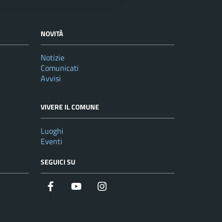
NOVITÀ
Notizie
Comunicati
Avvisi
VIVERE IL COMUNE
Luoghi
Eventi
SEGUICI SU
Facebook
YouTube
Instagram
Twitter