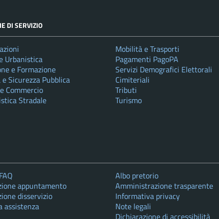
E DI SERVIZIO
azioni
Mobilità e Trasporti
e Urbanistica
Pagamenti PagoPA
one e Formazione
Servizi Demografici Elettorali
a e Sicurezza Pubblica
Cimiteriali
 e Commercio
Tributi
istica Stradale
Turismo
 FAQ
Albo pretorio
zione appuntamento
Amministrazione trasparente
ione disservizio
Informativa privacy
a assistenza
Note legali
Dichiarazione di accessibilità