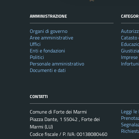
AMMINISTRAZIONE
CATEGORI
Organi di governo
Autorizz
Aree amministrative
Catasto 
Uffici
Educazi
Enti e fondazioni
Giustizi
Politici
Imprese
Personale amministrativo
Infortun
Documenti e dati
CONTATTI
Leggi le
Comune di Forte dei Marmi
Prenota
Piazza Dante, 1 55042 , Forte dei
Segnalaz
Marmi (LU)
Richiest
Codice fiscale / P. IVA: 00138080460