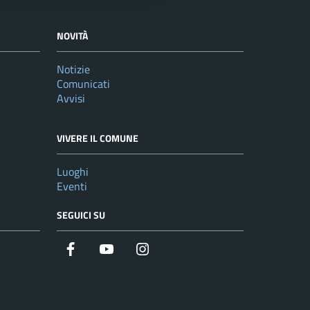
NOVITÀ
Notizie
Comunicati
Avvisi
VIVERE IL COMUNE
Luoghi
Eventi
SEGUICI SU
Facebook
YouTube
Instagram
Twitter