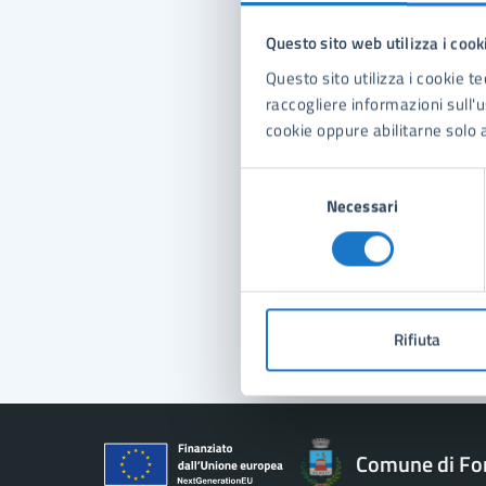
Questo sito web utilizza i cook
Con
Questo sito utilizza i cookie te
raccogliere informazioni sull'us
cookie oppure abilitarne solo a
Selezione
Necessari
del
consenso
Pro
Rifiuta
Comune di Fo