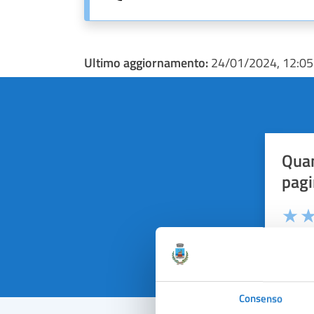
Ultimo aggiornamento:
24/01/2024, 12:05
Quan
pagi
Valuta 
Val
Consenso