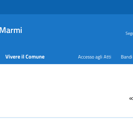
 Marmi
Segu
Vivere il Comune
Accesso agli Atti
Bandi