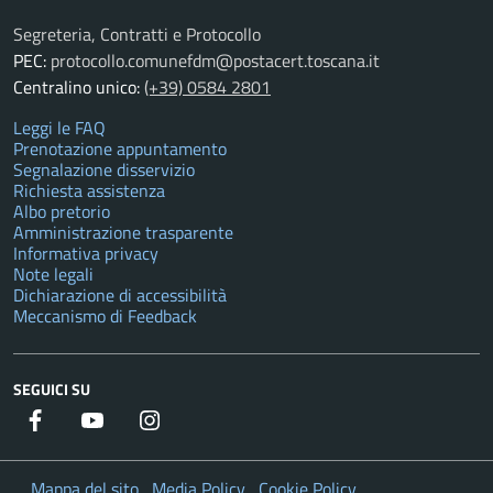
Segreteria, Contratti e Protocollo
PEC:
protocollo.comunefdm@postacert.toscana.it
Centralino unico:
(+39) 0584 2801
Leggi le FAQ
Prenotazione appuntamento
Segnalazione disservizio
Richiesta assistenza
Albo pretorio
Amministrazione trasparente
Informativa privacy
Note legali
Dichiarazione di accessibilità
Meccanismo di Feedback
SEGUICI SU
Facebook
YouTube
Instagram
Twitter
Mappa del sito
Media Policy
Cookie Policy