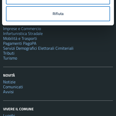
CATEGORIE DI SERVIZIO
Autorizzazioni
Catasto e Urbanistica
Rifiuta
Educazione e Formazione
Giustizia e Sicurezza Pubblica
Imprese e Commercio
Infortunistica Stradale
Mobilità e Trasporti
Pagamenti PagoPA
Servizi Demografici Elettorali Cimiteriali
Tributi
Turismo
NOVITÀ
Notizie
Comunicati
Avvisi
VIVERE IL COMUNE
Luoghi