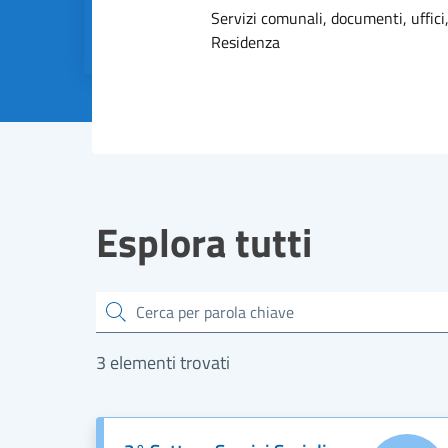
Dettagli dell
Servizi comunali, documenti, uffici,
Residenza
Esplora tutti
Cerca
3 elementi trovati