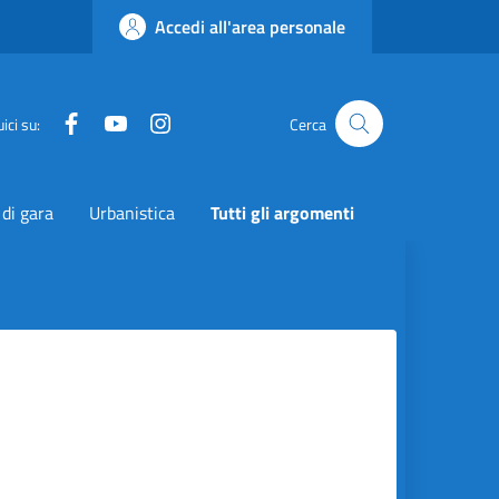
Accedi all'area personale
Facebook
YouTube
Instagram
Twitter
ici su:
Cerca
 di gara
Urbanistica
Tutti gli argomenti