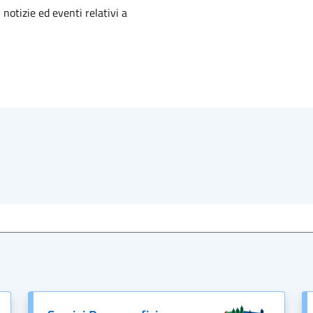
'argomento
 notizie ed eventi relativi a