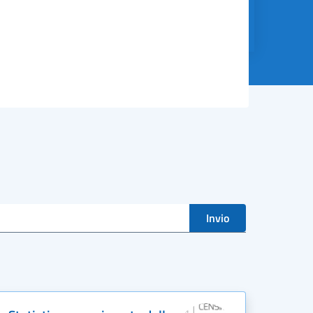
Invio