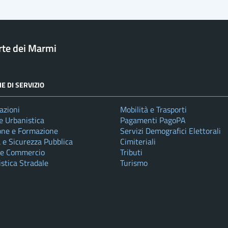
rte dei Marmi
E DI SERVIZIO
azioni
Mobilità e Trasporti
e Urbanistica
Pagamenti PagoPA
one e Formazione
Servizi Demografici Elettorali
a e Sicurezza Pubblica
Cimiteriali
 e Commercio
Tributi
istica Stradale
Turismo