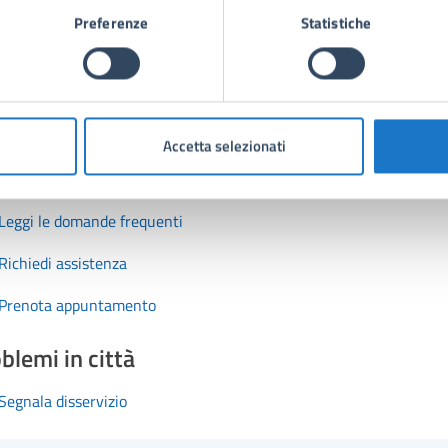
Preferenze
Statistiche
Accetta selezionati
tatta il comune
Leggi le domande frequenti
Richiedi assistenza
Prenota appuntamento
blemi in città
Segnala disservizio