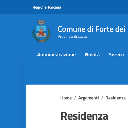
Vai ai contenuti
Vai al footer
Regione Toscana
Comune di Forte dei
Provincia di Lucca
Amministrazione
Novità
Servizi
Home
/
Argomenti
/
Residenza
Residenza