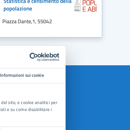
Statistica e censimento della
popolazione
Piazza Dante,1, 55042
Informazioni sui cookie
del sito, e cookie analitici per
dati e su come disabilitare i