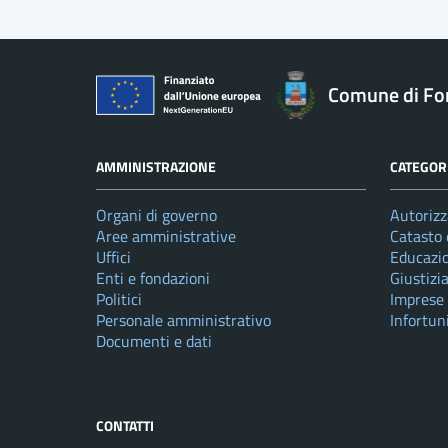
Comune di Fo
AMMINISTRAZIONE
CATEGORI
Organi di governo
Autorizz
Aree amministrative
Catasto 
Uffici
Educazi
Enti e fondazioni
Giustizi
Politici
Imprese
Personale amministrativo
Infortun
Documenti e dati
CONTATTI