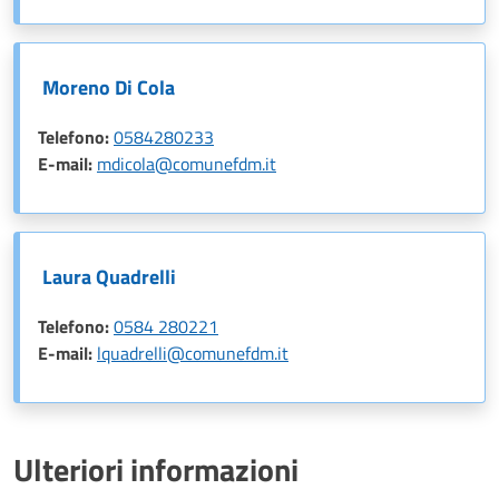
Moreno Di Cola
Telefono:
0584280233
E-mail:
mdicola@comunefdm.it
Laura Quadrelli
Telefono:
0584 280221
E-mail:
lquadrelli@comunefdm.it
Ulteriori informazioni