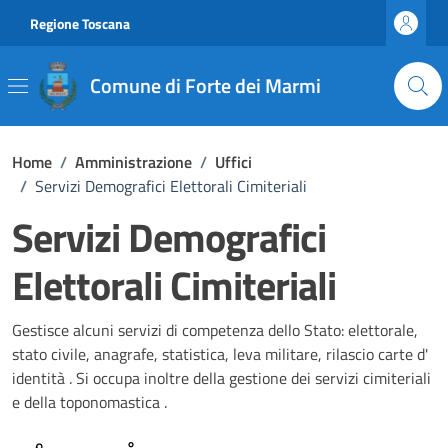
Vai ai contenuti
Vai al footer
Regione Toscana
Comune di Forte dei Marmi
Home
/
Amministrazione
/
Uffici
/
Servizi Demografici Elettorali Cimiteriali
Servizi Demografici
Elettorali Cimiteriali
Gestisce alcuni servizi di competenza dello Stato: elettorale,
stato civile, anagrafe, statistica, leva militare, rilascio carte d'
identità . Si occupa inoltre della gestione dei servizi cimiteriali
e della toponomastica .