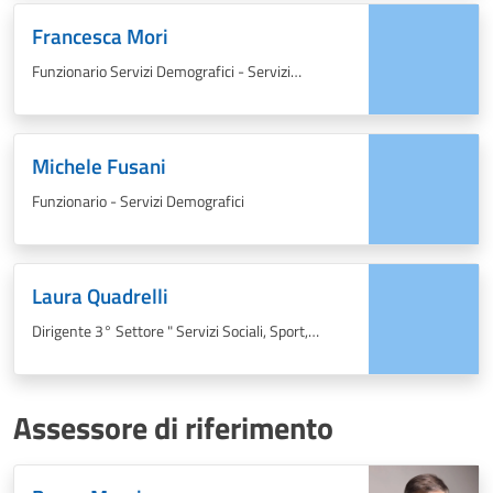
Francesca Mori
Funzionario Servizi Demografici - Servizi
Cimiteriali
Michele Fusani
Funzionario - Servizi Demografici
Laura Quadrelli
Dirigente 3° Settore " Servizi Sociali, Sport,
Demografici, Scuola e Rapporti con USL -
Conferenza dei Sindaci"
Assessore di riferimento