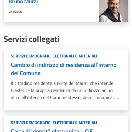
Bruno Murzi
Sindaco
Servizi collegati
SERVIZI DEMOGRAFICI ELETTORALI CIMITERIALI
Cambio di indirizzo di residenza all’interno
del Comune
Il cittadino residente a Forte dei Marmi che intende
trasferire la propria residenza da un indirizzo ad un
altro all'interno del Comune stesso, deve comunicarlo
all'Ufficio competente, al fine di registrare la
variazione.
SERVIZI DEMOGRAFICI ELETTORALI CIMITERIALI
Carta di identità elettronica – CIE