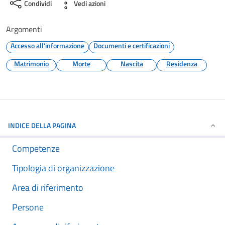
Condividi
Vedi azioni
Argomenti
Accesso all'informazione
Documenti e certificazioni
Matrimonio
Morte
Nascita
Residenza
INDICE DELLA PAGINA
Competenze
Tipologia di organizzazione
Area di riferimento
Persone