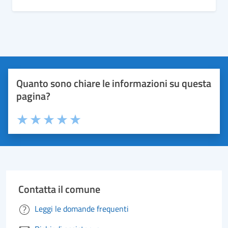
Quanto sono chiare le informazioni su questa
pagina?
Valuta 1 stelle su 5
Valuta 2 stelle su 5
Valuta 3 stelle su 5
Valuta 4 stelle su 5
Valuta 5 stelle su 5
Contatta il comune
Leggi le domande frequenti