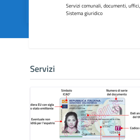
Dettagli dell
Servizi comunali, documenti, uffici,
Sistema giuridico
Servizi