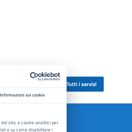
Tutti i servizi
Informazioni sui cookie
del sito, e cookie analitici per
dati e su come disabilitare i