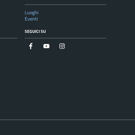
Luoghi
Eventi
SEGUICI SU
Facebook
YouTube
Instagram
Twitter