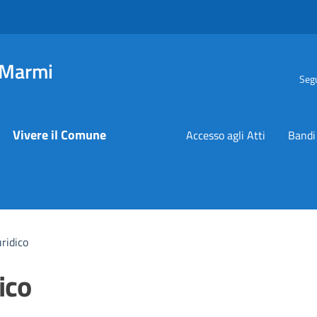
 Marmi
Segu
Vivere il Comune
Accesso agli Atti
Bandi
ridico
ico