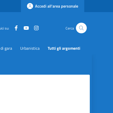
Accedi all'area personale
Facebook
YouTube
Instagram
Twitter
ici su:
Cerca
 di gara
Urbanistica
Tutti gli argomenti