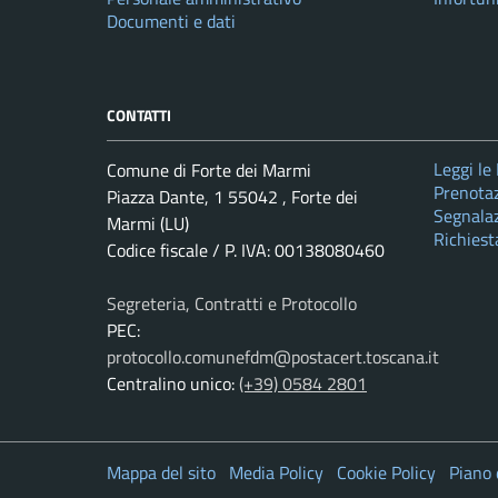
Documenti e dati
CONTATTI
Leggi le
Comune di Forte dei Marmi
Prenota
Piazza Dante, 1 55042 , Forte dei
Segnalaz
Marmi (LU)
Richiest
Codice fiscale / P. IVA: 00138080460
Segreteria, Contratti e Protocollo
PEC:
protocollo.comunefdm@postacert.toscana.it
Centralino unico:
(+39) 0584 2801
Mappa del sito
Media Policy
Cookie Policy
Piano 