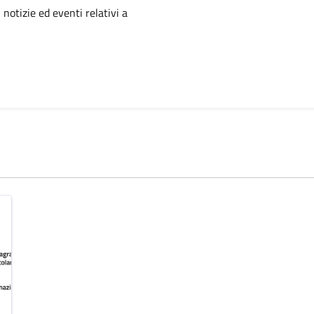
'argomento
 notizie ed eventi relativi a