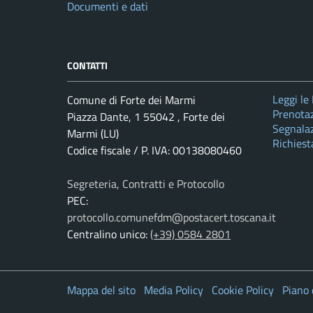
Documenti e dati
CONTATTI
Leggi le
Comune di Forte dei Marmi
Prenota
Piazza Dante, 1 55042 , Forte dei
Segnalaz
Marmi (LU)
Richiest
Codice fiscale / P. IVA: 00138080460
Segreteria, Contratti e Protocollo
PEC:
protocollo.comunefdm@postacert.toscana.it
Centralino unico:
(+39) 0584 2801
Mappa del sito
Media Policy
Cookie Policy
Piano 