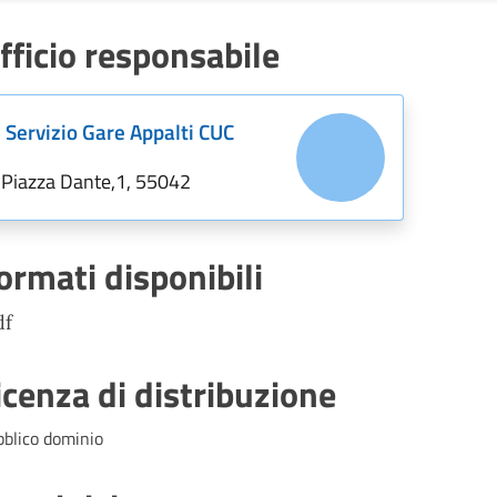
fficio responsabile
Servizio Gare Appalti CUC
Piazza Dante,1, 55042
ormati disponibili
df
icenza di distribuzione
bblico dominio