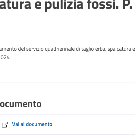
atura e pulizia fossi. P.
amento del servizio quadriennale di taglio erba, spalcatura e
/2024
ocumento
Vai al documento