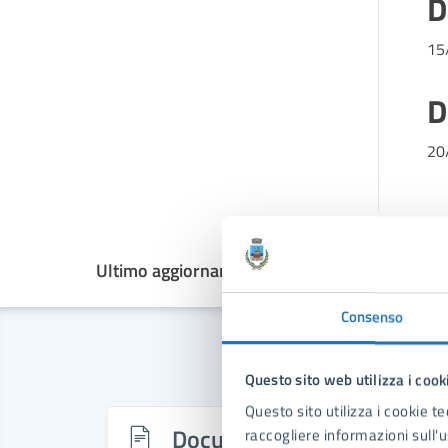
D
15
D
20
Ultimo aggiornamento:
27/02/2026, 11:58
Consenso
Questo sito web utilizza i cook
Questo sito utilizza i cookie te
Documenti
raccogliere informazioni sull'us