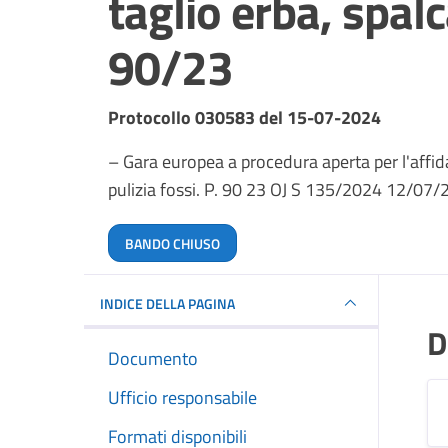
taglio erba, spalc
90/23
Dettagli del documento
Protocollo 030583 del 15-07-2024
– Gara europea a procedura aperta per l'affid
pulizia fossi. P. 90 23 OJ S 135/2024 12/07
BANDO CHIUSO
INDICE DELLA PAGINA
D
Documento
Ufficio responsabile
Formati disponibili