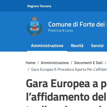
Vai ai contenuti
Vai al footer
Regione Toscana
Comune di Forte dei
Provincia di Lucca
Amministrazione
Novità
Servizi
Home
/
Amministrazione
/
Documenti E Dati
/
/
Gara Europea A Procedura Aperta Per L’affidame
Gara Europea a p
l’affidamento del