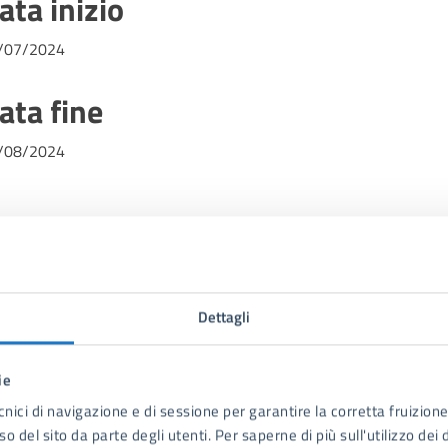
ata inizio
/07/2024
ata fine
/08/2024
Dettagli
Contenuti correlati
ie
cnici di navigazione e di sessione per garantire la corretta fruizione 
o del sito da parte degli utenti. Per saperne di più sull'utilizzo dei 