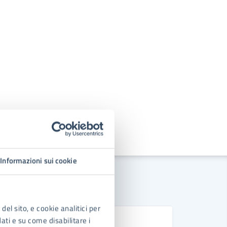
Informazioni sui cookie
del sito, e cookie analitici per
N
dati e su come disabilitare i