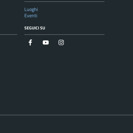
Luoghi
Eventi
SEGUICI SU
Facebook
YouTube
Instagram
Twitter