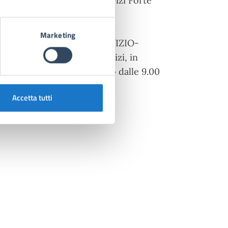
l sito dell’Azienda Multiservizi Forte
Marketing
D/1212/ATTIVAZIONE-SERVIZIO-
e dell’Azienda Multiservizi, in
15.00 alle 18.00 e il sabato dalle 9.00
Accetta tutti