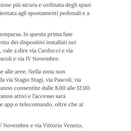
ione più sicura e ordinata degli spazi
ntata agli spostamenti pedonali e a
scomparsa. In questa prima fase
nto dei dispositivi installati nei
 vale a dire via Carducci e via
ascoli e via IV Novembre.
se alle aree. Nella zona non
 via Stagio Stagi, via Pascoli, via
anno consentite dalle 8.00 alle 12.00.
anno attivi e l’accesso sarà
te app o telecomando, oltre che ai
IV Novembre e via Vittorio Veneto,