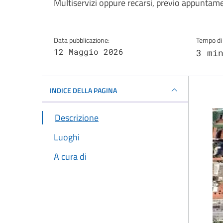
Multiservizi oppure recarsi, previo appuntame
Data pubblicazione:
Tempo di 
12 Maggio 2026
3 mi
INDICE DELLA PAGINA
Descrizione
Luoghi
A cura di