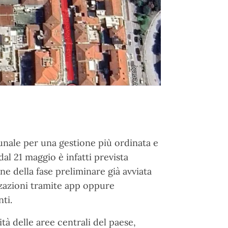
nale per una gestione più ordinata e
dal 21 maggio è infatti prevista
ne della fase preliminare già avviata
izzazioni tramite app oppure
ti.
lità delle aree centrali del paese,