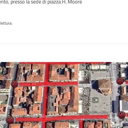
nto, presso la sede di piazza H. Moore
lettura:
n