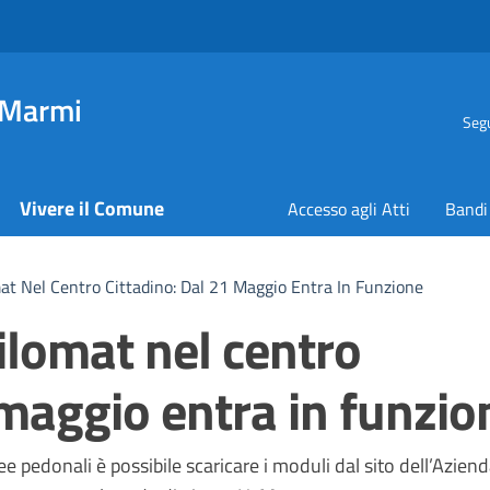
 Marmi
Segu
Vivere il Comune
Accesso agli Atti
Bandi
t Nel Centro Cittadino: Dal 21 Maggio Entra In Funzione
lomat nel centro
 maggio entra in funzio
a
ree pedonali è possibile scaricare i moduli dal sito dell’Azien