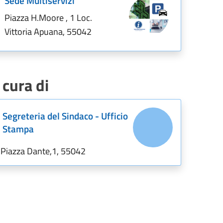
Sede Multiservizi
Piazza H.Moore , 1 Loc.
Vittoria Apuana, 55042
 cura di
Segreteria del Sindaco - Ufficio
Stampa
Piazza Dante,1, 55042