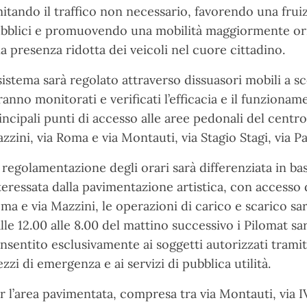
mitando il traffico non necessario, favorendo una fruiz
bblici e promuovendo una mobilità maggiormente orie
a presenza ridotta dei veicoli nel cuore cittadino.
 sistema sarà regolato attraverso dissuasori mobili a 
ranno monitorati e verificati l’efficacia e il funzioname
incipali punti di accesso alle aree pedonali del centro,
zzini, via Roma e via Montauti, via Stagio Stagi, via P
 regolamentazione degli orari sarà differenziata in ba
teressata dalla pavimentazione artistica, con accesso da
ma e via Mazzini, le operazioni di carico e scarico sar
lle 12.00 alle 8.00 del mattino successivo i Pilomat sar
nsentito esclusivamente ai soggetti autorizzati trami
zzi di emergenza e ai servizi di pubblica utilità.
r l’area pavimentata, compresa tra via Montauti, via 