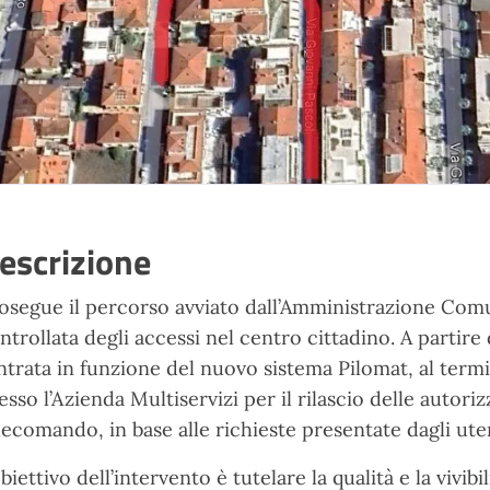
escrizione
osegue il percorso avviato dall’Amministrazione Comu
ntrollata degli accessi nel centro cittadino. A partire 
entrata in funzione del nuovo sistema Pilomat, al termi
esso l’Azienda Multiservizi per il rilascio delle autor
lecomando, in base alle richieste presentate dagli uten
obiettivo dell’intervento è tutelare la qualità e la vivibi