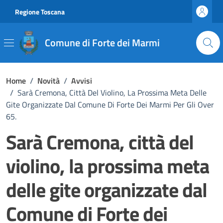
Vai ai contenuti
Vai al footer
Regione Toscana
Comune di Forte dei Marmi
Home
/
Novità
/
Avvisi
/
Sarà Cremona, Città Del Violino, La Prossima Meta Delle
Gite Organizzate Dal Comune Di Forte Dei Marmi Per Gli Over
65.
Sarà Cremona, città del
violino, la prossima meta
delle gite organizzate dal
Comune di Forte dei