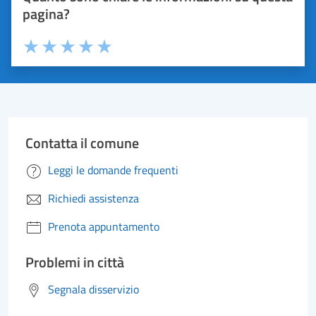
pagina?
Valuta 1 stelle su 5
Valuta 2 stelle su 5
Valuta 3 stelle su 5
Valuta 4 stelle su 5
Valuta 5 stelle su 5
Contatta il comune
Leggi le domande frequenti
Richiedi assistenza
Prenota appuntamento
Problemi in città
Segnala disservizio