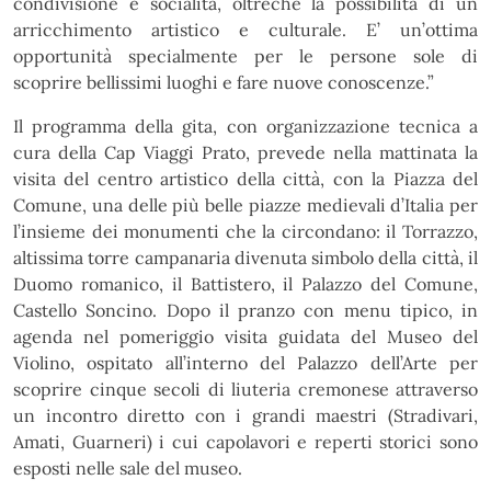
condivisione e socialità, oltreché la possibilità di un
arricchimento artistico e culturale. E’ un’ottima
opportunità specialmente per le persone sole di
scoprire bellissimi luoghi e fare nuove conoscenze.”
Il programma della gita, con organizzazione tecnica a
cura della Cap Viaggi Prato, prevede nella mattinata la
visita del centro artistico della città, con la Piazza del
Comune, una delle più belle piazze medievali d’Italia per
l’insieme dei monumenti che la circondano: il Torrazzo,
altissima torre campanaria divenuta simbolo della città, il
Duomo romanico, il Battistero, il Palazzo del Comune,
Castello Soncino. Dopo il pranzo con menu tipico, in
agenda nel pomeriggio visita guidata del Museo del
Violino, ospitato all’interno del Palazzo dell’Arte per
scoprire cinque secoli di liuteria cremonese attraverso
un incontro diretto con i grandi maestri (Stradivari,
Amati, Guarneri) i cui capolavori e reperti storici sono
esposti nelle sale del museo.