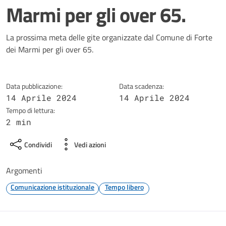
Marmi per gli over 65.
Dettagli della notizia
La prossima meta delle gite organizzate dal Comune di Forte
dei Marmi per gli over 65.
Data pubblicazione:
Data scadenza:
14 Aprile 2024
14 Aprile 2024
Tempo di lettura:
2 min
Condividi
Vedi azioni
Argomenti
Comunicazione istituzionale
Tempo libero