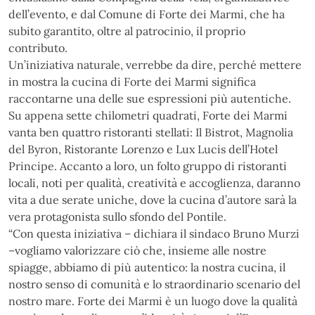
dell’evento, e dal Comune di Forte dei Marmi, che ha
subito garantito, oltre al patrocinio, il proprio
contributo.
Un’iniziativa naturale, verrebbe da dire, perché mettere
in mostra la cucina di Forte dei Marmi significa
raccontarne una delle sue espressioni più autentiche.
Su appena sette chilometri quadrati, Forte dei Marmi
vanta ben quattro ristoranti stellati: Il Bistrot, Magnolia
del Byron, Ristorante Lorenzo e Lux Lucis dell’Hotel
Principe. Accanto a loro, un folto gruppo di ristoranti
locali, noti per qualità, creatività e accoglienza, daranno
vita a due serate uniche, dove la cucina d’autore sarà la
vera protagonista sullo sfondo del Pontile.
“Con questa iniziativa – dichiara il sindaco Bruno Murzi
–vogliamo valorizzare ciò che, insieme alle nostre
spiagge, abbiamo di più autentico: la nostra cucina, il
nostro senso di comunità e lo straordinario scenario del
nostro mare. Forte dei Marmi è un luogo dove la qualità