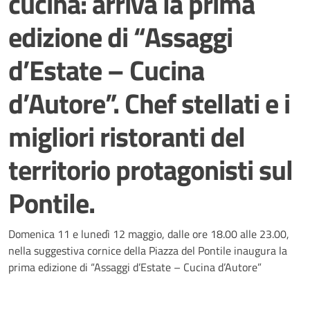
cucina: arriva la prima
edizione di “Assaggi
d’Estate – Cucina
d’Autore”. Chef stellati e i
migliori ristoranti del
territorio protagonisti sul
Pontile.
Dettagli della notizia
Domenica 11 e lunedì 12 maggio, dalle ore 18.00 alle 23.00,
nella suggestiva cornice della Piazza del Pontile inaugura la
prima edizione di “Assaggi d’Estate – Cucina d’Autore”