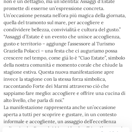
non è un dettaglio, ma un’identità: Assaggi d’Estate
promette di esserne un’espressione concreta.
Un’occasione pensata nell’ora più magica della giornata,
quella del tramonto sul mare, per accogliere e
condividere bellezza, convivialità e cultura del gusto.”
“Assaggi d’Estate è un evento che unisce accoglienza,
gusto e territorio – aggiunge l’assessore al Turismo
Graziella Polacci – una festa che ci auguriamo possa
crescere nel tempo, come già lo è “Ciao Estate”, simbolo
della nostra comunità e momento corale che chiude la
stagione estiva. Questa nuova manifestazione apre
invece la stagione con la stessa forza simbolica,
raccontando Forte dei Marmi attraverso ciò che
sappiamo fare meglio: accogliere e offrire una cucina di
alto livello, che parla di noi.”
La manifestazione rappresenta anche un’occasione
aperta a tutti per scoprire e gustare, in un contesto
informale e accogliente, un assaggio dell’eccellenza
culinaria che Forte dei Marmi ha da offrire. L’evento si