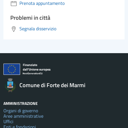
Prenota appuntamento
Problemi in città
Segnala disservizio
Comune di Forte dei Marmi
AMMINISTRAZIONE
Organi di governo
Aree amministrative
Uffici
Enti e fondazioni