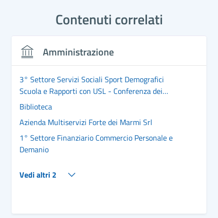
Contenuti correlati
Amministrazione
3° Settore Servizi Sociali Sport Demografici
Scuola e Rapporti con USL - Conferenza dei
Sindaci
Biblioteca
Azienda Multiservizi Forte dei Marmi Srl
1° Settore Finanziario Commercio Personale e
Demanio
Vedi altri 2