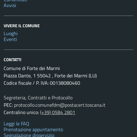
Avvisi
VIVERE IL COMUNE
Luoghi
Eventi
CONTATTI
Comune di Forte dei Marmi
Piazza Dante, 1 55042 , Forte dei Marmi (LU)
Codice fiscale / P. IVA: 00138080460
Segreteria, Contratti e Protocollo
PEC:
protocollo.comunefdm@postacert.toscana.it
Centralino unico:
(+39) 0584 2801
Leggi le FAQ
Prenotazione appuntamento
Segnalazione disservizio