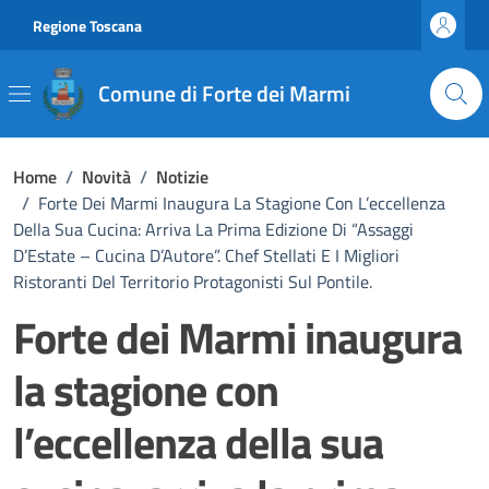
Vai ai contenuti
Vai al footer
Regione Toscana
Comune di Forte dei Marmi
Home
/
Novità
/
Notizie
/
Forte Dei Marmi Inaugura La Stagione Con L’eccellenza
Della Sua Cucina: Arriva La Prima Edizione Di “Assaggi
D’Estate – Cucina D’Autore”. Chef Stellati E I Migliori
Ristoranti Del Territorio Protagonisti Sul Pontile.
Forte dei Marmi inaugura
la stagione con
l’eccellenza della sua