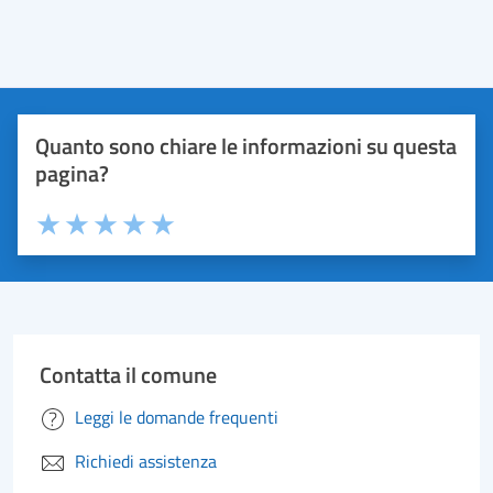
Quanto sono chiare le informazioni su questa
pagina?
Valuta 1 stelle su 5
Valuta 2 stelle su 5
Valuta 3 stelle su 5
Valuta 4 stelle su 5
Valuta 5 stelle su 5
Contatta il comune
Leggi le domande frequenti
Richiedi assistenza