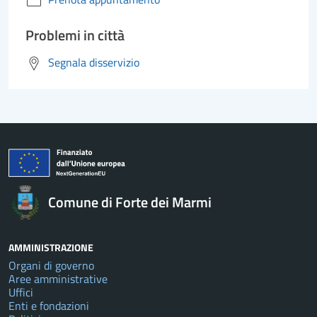
Problemi in città
Segnala disservizio
Comune di Forte dei Marmi
AMMINISTRAZIONE
Organi di governo
Aree amministrative
Uffici
Enti e fondazioni