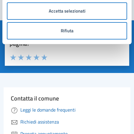
Accetta selezionati
Rifiuta
Quanto sono chiare le informazioni su questa
pagina?
Valuta 1 stelle su 5
Valuta 2 stelle su 5
Valuta 3 stelle su 5
Valuta 4 stelle su 5
Valuta 5 stelle su 5
Contatta il comune
Leggi le domande frequenti
Richiedi assistenza
Prenota appuntamento