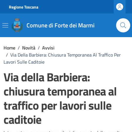
Vai ai contenuti
Vai al footer
Regione Toscana
Comune di Forte dei Marmi
Home
/
Novità
/
Avvisi
/
Via Della Barbiera: Chiusura Temporanea Al Traffico Per
Lavori Sulle Caditoie
Via della Barbiera:
chiusura temporanea al
traffico per lavori sulle
caditoie