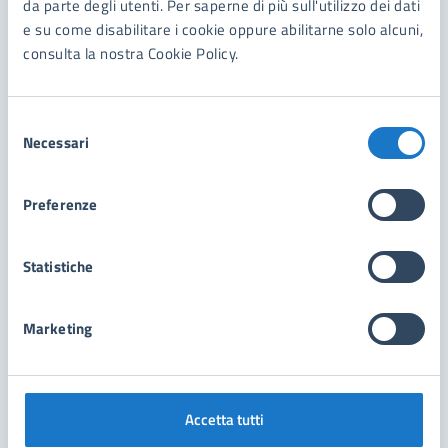
da parte degli utenti. Per saperne di più sull'utilizzo dei dati
Contenuti correlati
e su come disabilitare i cookie oppure abilitarne solo alcuni,
consulta la nostra Cookie Policy.
Servizi
Selezione
Necessari
del
Pagamenti PagoPA
consenso
Preferenze
Statistiche
Marketing
Accetta tutti