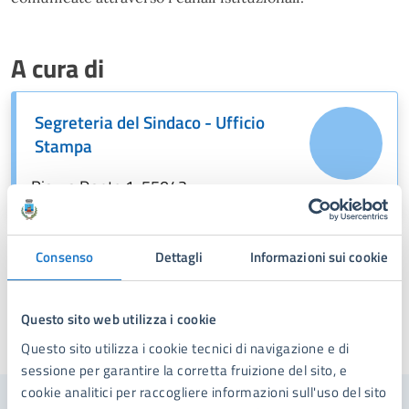
A cura di
Segreteria del Sindaco - Ufficio
Stampa
Piazza Dante,1, 55042
Consenso
Dettagli
Informazioni sui cookie
Questo sito web utilizza i cookie
Ultimo aggiornamento:
15/12/2025, 11:03
Questo sito utilizza i cookie tecnici di navigazione e di
sessione per garantire la corretta fruizione del sito, e
cookie analitici per raccogliere informazioni sull'uso del sito