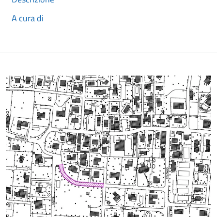
A cura di