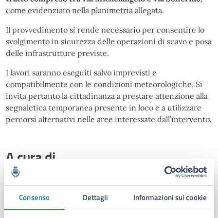
come evidenziato nella planimetria allegata.
Il provvedimento si rende necessario per consentire lo
svolgimento in sicurezza delle operazioni di scavo e posa
delle infrastrutture previste.
I lavori saranno eseguiti salvo imprevisti e
compatibilmente con le condizioni meteorologiche. Si
invita pertanto la cittadinanza a prestare attenzione alla
segnaletica temporanea presente in loco e a utilizzare
percorsi alternativi nelle aree interessate dall’intervento.
A cura di
Segreteria del Sindaco - Ufficio
Stampa
Consenso
Dettagli
Informazioni sui cookie