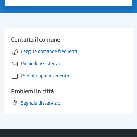
Valuta 1 stelle su 5
Valuta 2 stelle su 5
Valuta 3 stelle su 5
Valuta 4 stelle su 5
Valuta 5 stelle su 5
Contatta il comune
Leggi le domande frequenti
Richiedi assistenza
Prenota appuntamento
Problemi in città
Segnala disservizio