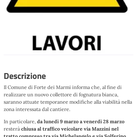
Descrizione
Il Comune di Forte dei Marmi informa che, al fine di
realizzare un nuovo collettore di fognatura bianca,
saranno attuate temporanee modifiche alla viabilità nella
zona interessata dal cantiere.
In particolare,
da lunedì 9 marzo a venerdì 28 marzo
resterà
chiusa al traffico veicolare via Mazzini nel
tratto compreso tra via Michelangelo e via Solferino
,