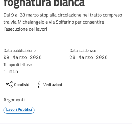
fognatura bianca
Dettagli della notizia
Dal 9 al 28 marzo stop alla circolazione nel tratto compreso
tra via Michelangelo e via Solferino per consentire
l’esecuzione dei lavori
Data pubblicazione:
Data scadenza:
09 Marzo 2026
28 Marzo 2026
Tempo di lettura:
1 min
Condividi
Vedi azioni
Argomenti
Lavori Pubblici