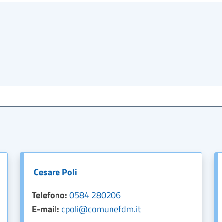
Cesare Poli
Telefono:
0584 280206
E-mail:
cpoli@comunefdm.it