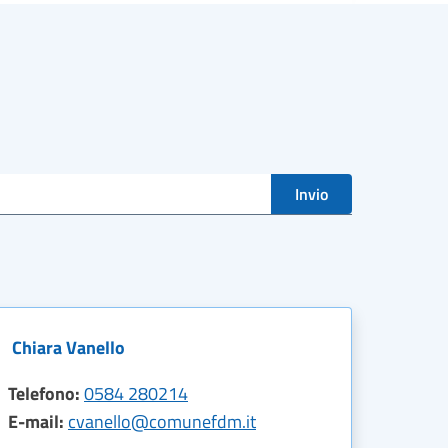
Invio
Chiara Vanello
Telefono:
0584 280214
E-mail:
cvanello@comunefdm.it