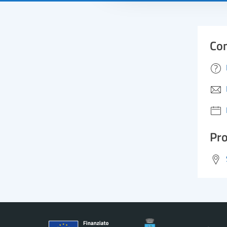
Con
Pro