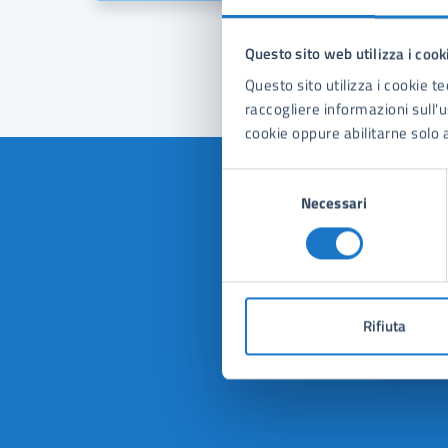
Questo sito web utilizza i cook
«
Questo sito utilizza i cookie te
raccogliere informazioni sull'us
cookie oppure abilitarne solo a
Selezione
Necessari
del
consenso
Quan
pagi
Rifiuta
Valuta 
Val