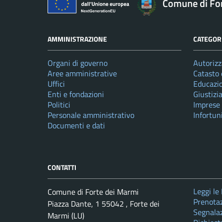
Comune di Fo
AMMINISTRAZIONE
CATEGORI
Organi di governo
Autorizz
Aree amministrative
Catasto 
Uffici
Educazi
Enti e fondazioni
Giustizi
Politici
Imprese
Personale amministrativo
Infortun
Documenti e dati
CONTATTI
Leggi le
Comune di Forte dei Marmi
Prenota
Piazza Dante, 1 55042 , Forte dei
Segnalaz
Marmi (LU)