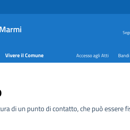
 Marmi
Segu
Vivere il Comune
Accesso agli Atti
Bandi
o
ura di un punto di contatto, che può essere fisi