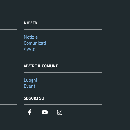
NOVITÀ
Notizie
Comunicati
Avvisi
VIVERE IL COMUNE
Luoghi
Eventi
SEGUICI SU
Facebook
YouTube
Instagram
Twitter