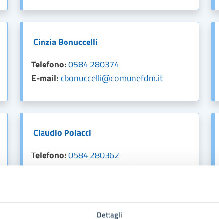
Cinzia Bonuccelli
Telefono:
0584 280374
E-mail:
cbonuccelli@comunefdm.it
Claudio Polacci
Telefono:
0584 280362
E-mail:
cpolacci@comunefdm.it
Dettagli