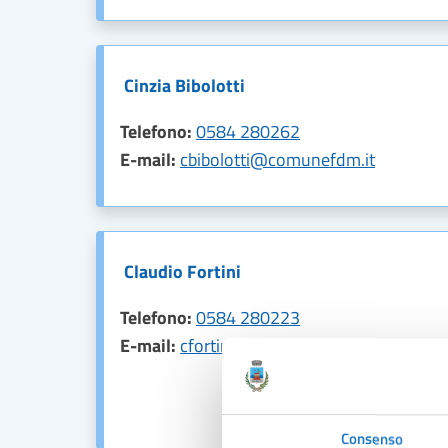
Cinzia Bibolotti
Telefono:
0584 280262
E-mail:
cbibolotti@comunefdm.it
Claudio Fortini
Telefono:
0584 280223
E-mail:
cfortini@comunefdm.it
Consenso