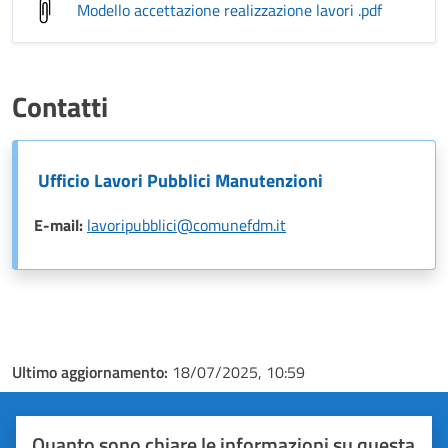
Modello accettazione realizzazione lavori
.pdf
Contatti
Ufficio Lavori Pubblici Manutenzioni
E-mail:
lavoripubblici@comunefdm.it
Ultimo aggiornamento:
18/07/2025, 10:59
Quanto sono chiare le informazioni su questa