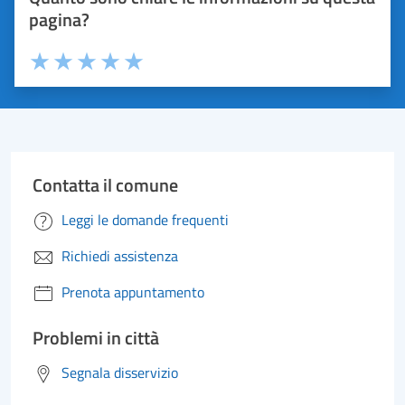
pagina?
Valuta 1 stelle su 5
Valuta 2 stelle su 5
Valuta 3 stelle su 5
Valuta 4 stelle su 5
Valuta 5 stelle su 5
Contatta il comune
Leggi le domande frequenti
Richiedi assistenza
Prenota appuntamento
Problemi in città
Segnala disservizio