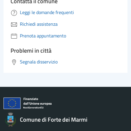
Contatta il comune
Leggi le domande frequenti
Richiedi assistenza
Prenota appuntamento
Problemi in città
Segnala disservizio
Comune di Forte dei Marmi