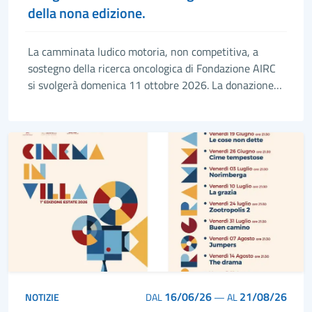
della nona edizione.
La camminata ludico motoria, non competitiva, a
sostegno della ricerca oncologica di Fondazione AIRC
si svolgerà domenica 11 ottobre 2026. La donazione
delle magliette ufficiali rinnova nel segno della
solidarietà, la vicinanza di Armani a Forte dei Marmi
16/06/26
21/08/26
NOTIZIE
DAL
—
AL