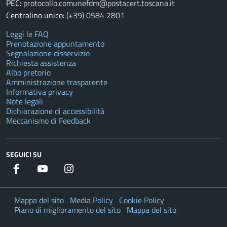
PEC:
protocollo.comunefdm@postacert.toscana.it
Centralino unico:
(+39) 0584 2801
Leggi le FAQ
Prenotazione appuntamento
Segnalazione disservizio
Richiesta assistenza
Albo pretorio
Amministrazione trasparente
Informativa privacy
Note legali
Dichiarazione di accessibilità
Meccanismo di Feedback
SEGUICI SU
Facebook
YouTube
Instagram
Twitter
Mappa del sito
Media Policy
Cookie Policy
Piano di miglioramento del sito
Mappa del sito