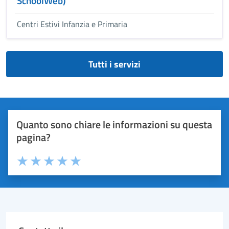
SchoolWeb)
Centri Estivi Infanzia e Primaria
Tutti i servizi
Quanto sono chiare le informazioni su questa
pagina?
Valuta 1 stelle su 5
Valuta 2 stelle su 5
Valuta 3 stelle su 5
Valuta 4 stelle su 5
Valuta 5 stelle su 5