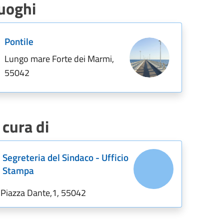
uoghi
Pontile
Lungo mare Forte dei Marmi,
55042
 cura di
Segreteria del Sindaco - Ufficio
Stampa
Piazza Dante,1, 55042