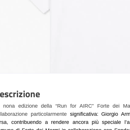
escrizione
 nona edizione della “Run for AIRC” Forte dei Mar
llaborazione particolarmente
significativa: Giorgio Ar
rsa, contribuendo a rendere ancora più speciale l’a