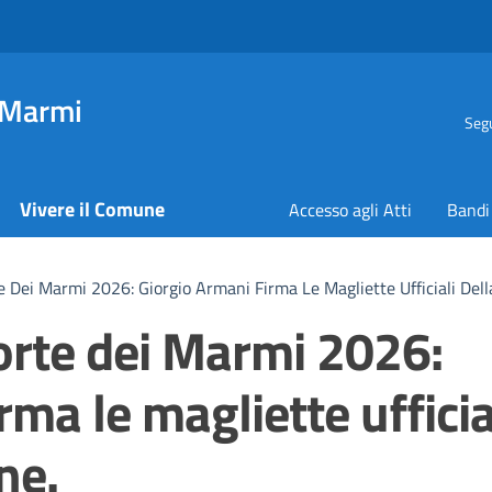
 Marmi
Segu
Vivere il Comune
Accesso agli Atti
Bandi
 Dei Marmi 2026: Giorgio Armani Firma Le Magliette Ufficiali Dell
orte dei Marmi 2026:
rma le magliette ufficia
ne.