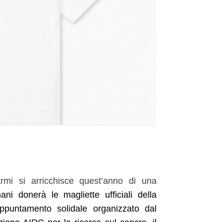
mi si arricchisce quest’anno di una
mani donerà le magliette ufficiali della
ppuntamento solidale organizzato dal