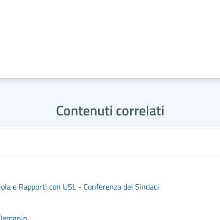
Contenuti correlati
uola e Rapporti con USL - Conferenza dei Sindaci
 Demanio