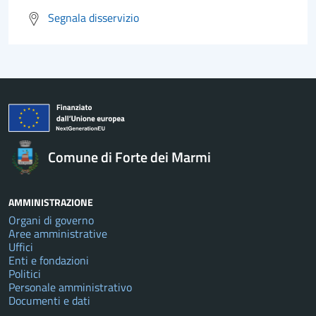
Segnala disservizio
Comune di Forte dei Marmi
AMMINISTRAZIONE
Organi di governo
Aree amministrative
Uffici
Enti e fondazioni
Politici
Personale amministrativo
Documenti e dati