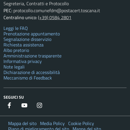
Segreteria, Contratti e Protocollo
PEC:
protocollo.comunefdm@postacert.toscana.it
Centralino unico:
(+39) 0584 2801
Leggi le FAQ
Prenotazione appuntamento
Segnalazione disservizio
Richiesta assistenza
Albo pretorio
Amministrazione trasparente
Informativa privacy
Note legali
Dichiarazione di accessibilità
Meccanismo di Feedback
SEGUICI SU
Facebook
YouTube
Instagram
Twitter
Mappa del sito
Media Policy
Cookie Policy
Piano di miglioramento del sito
Mappa del sito