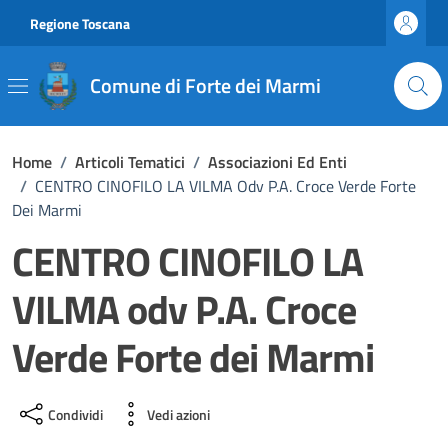
Vai ai contenuti
Vai al footer
Regione Toscana
Comune di Forte dei Marmi
Home
/
Articoli Tematici
/
Associazioni Ed Enti
/
CENTRO CINOFILO LA VILMA Odv P.A. Croce Verde Forte
Dei Marmi
CENTRO CINOFILO LA
VILMA odv P.A. Croce
Verde Forte dei Marmi
Condividi
Vedi azioni