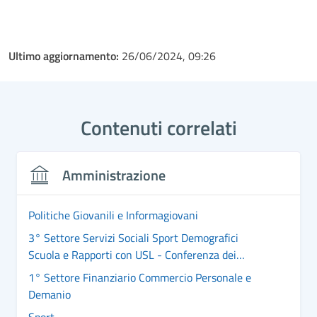
Ultimo aggiornamento:
26/06/2024, 09:26
Contenuti correlati
Amministrazione
Politiche Giovanili e Informagiovani
3° Settore Servizi Sociali Sport Demografici
Scuola e Rapporti con USL - Conferenza dei
Sindaci
1° Settore Finanziario Commercio Personale e
Demanio