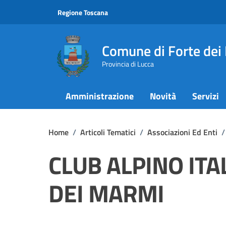
Vai ai contenuti
Vai al footer
Regione Toscana
Comune di Forte dei
Provincia di Lucca
Amministrazione
Novità
Servizi
Home
/
Articoli Tematici
/
Associazioni Ed Enti
/
CLUB ALPINO ITAL
DEI MARMI