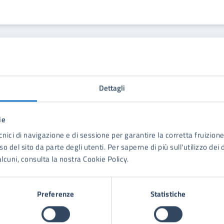
Contenuti correlati
Dettagli
ie
uola e Rapporti con USL - Conferenza dei Sindaci
cnici di navigazione e di sessione per garantire la corretta fruizione 
o del sito da parte degli utenti. Per saperne di più sull'utilizzo dei 
lcuni, consulta la nostra Cookie Policy.
Preferenze
Statistiche