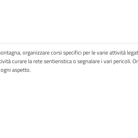
ontagna, organizzare corsi specifici per le varie attività leg
tività curare la rete sentieristica o segnalare i vari pericoli.
 ogni aspetto.