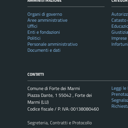
AMMINISTRAZIONE
CATEGORI
Organi di governo
Autorizz
Aree amministrative
Catasto 
Uffici
Educazi
Enti e fondazioni
Giustizi
Politici
Imprese
Personale amministrativo
Infortun
Documenti e dati
CONTATTI
Leggi le
Comune di Forte dei Marmi
Prenota
Piazza Dante, 1 55042 , Forte dei
Segnalaz
Marmi (LU)
Richiest
Codice fiscale / P. IVA: 00138080460
Segreteria, Contratti e Protocollo