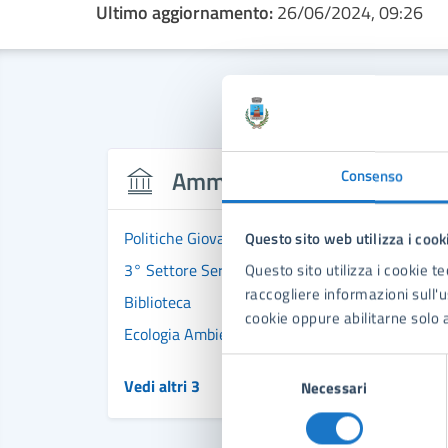
Ultimo aggiornamento:
26/06/2024, 09:26
Amministrazione
Consenso
Politiche Giovanili e Informagiovani
Questo sito web utilizza i cook
3° Settore Servizi Sociali Sport Demografici Sc
Questo sito utilizza i cookie te
raccogliere informazioni sull'us
Biblioteca
cookie oppure abilitarne solo a
Ecologia Ambiente
Selezione
Vedi altri 3
Necessari
del
consenso