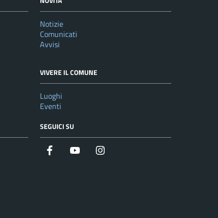
NOVITÀ
Notizie
Comunicati
Avvisi
VIVERE IL COMUNE
Luoghi
Eventi
SEGUICI SU
Facebook
YouTube
Instagram
Twitter