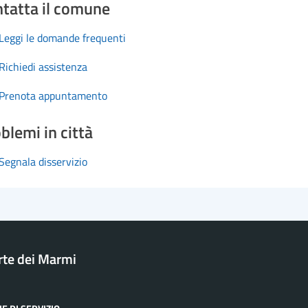
tatta il comune
Leggi le domande frequenti
Richiedi assistenza
Prenota appuntamento
blemi in città
Segnala disservizio
rte dei Marmi