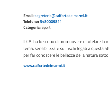
Email:
segreteria@caifortedeimarmi.it
Telefono:
3480009811
Categoria:
Sport
Il CAI ha lo scopo di promuovere e tutelare la m
tema, sensibilizzare sui rischi legati a questa at
per far conoscere le bellezze della natura sotto
www.caifortedeimarmi.it