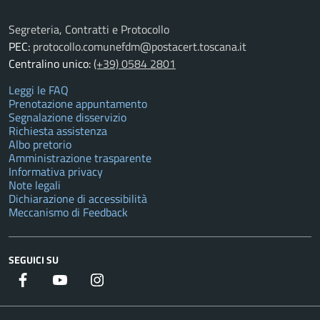
Segreteria, Contratti e Protocollo
PEC:
protocollo.comunefdm@postacert.toscana.it
Centralino unico:
(+39) 0584 2801
Leggi le FAQ
Prenotazione appuntamento
Segnalazione disservizio
Richiesta assistenza
Albo pretorio
Amministrazione trasparente
Informativa privacy
Note legali
Dichiarazione di accessibilità
Meccanismo di Feedback
SEGUICI SU
Facebook
YouTube
Instagram
Twitter