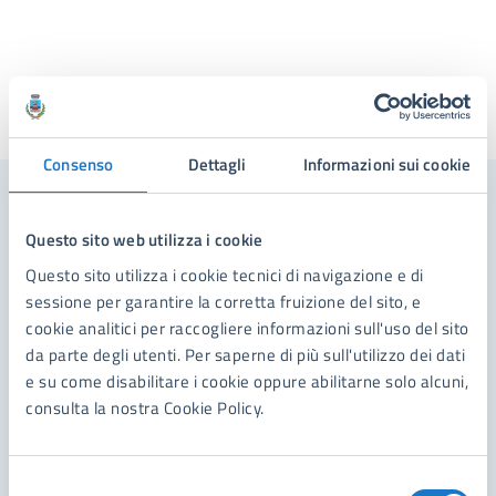
Ultimo aggiornamento:
21/01/2025, 12:36
Consenso
Dettagli
Informazioni sui cookie
Contenuti correlati
Questo sito web utilizza i cookie
Questo sito utilizza i cookie tecnici di navigazione e di
sessione per garantire la corretta fruizione del sito, e
Amministrazione
cookie analitici per raccogliere informazioni sull'uso del sito
da parte degli utenti. Per saperne di più sull'utilizzo dei dati
Ecologia Ambiente
e su come disabilitare i cookie oppure abilitarne solo alcuni,
consulta la nostra Cookie Policy.
Selezione