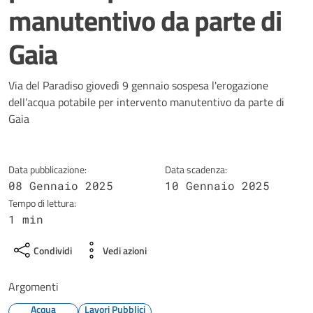
manutentivo da parte di
Gaia
Dettagli della notizia
Via del Paradiso giovedì 9 gennaio sospesa l'erogazione
dell’acqua potabile per intervento manutentivo da parte di
Gaia
Data pubblicazione:
Data scadenza:
08 Gennaio 2025
10 Gennaio 2025
Tempo di lettura:
1 min
Condividi
Vedi azioni
Argomenti
Acqua
Lavori Pubblici