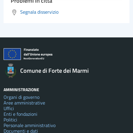
Problemi in città
Segnala disservizio
Comune di Forte dei Marmi
AMMINISTRAZIONE
Organi di governo
Aree amministrative
Uffici
Enti e fondazioni
Politici
Personale amministrativo
Documenti e dati