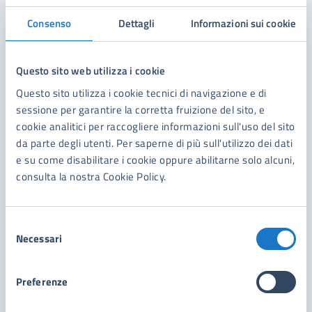
Consenso
Dettagli
Informazioni sui cookie
Amministrazione
Questo sito web utilizza i cookie
Ecologia Ambiente
Questo sito utilizza i cookie tecnici di navigazione e di
sessione per garantire la corretta fruizione del sito, e
cookie analitici per raccogliere informazioni sull'uso del sito
da parte degli utenti. Per saperne di più sull'utilizzo dei dati
e su come disabilitare i cookie oppure abilitarne solo alcuni,
consulta la nostra Cookie Policy.
Selezione
Necessari
del
consenso
Preferenze