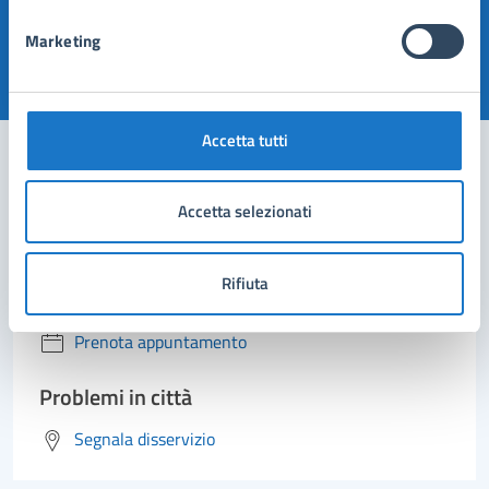
pagina?
Marketing
Valuta 1 stelle su 5
Valuta 2 stelle su 5
Valuta 3 stelle su 5
Valuta 4 stelle su 5
Valuta 5 stelle su 5
Accetta tutti
Contatta il comune
Accetta selezionati
Leggi le domande frequenti
Rifiuta
Richiedi assistenza
Prenota appuntamento
Problemi in città
Segnala disservizio