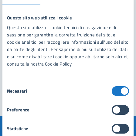
Servizi Demografici Elettorali Cimiteriali
Questo sito web utilizza i cookie
Questo sito utilizza i cookie tecnici di navigazione e di
sessione per garantire la corretta fruizione del sito, e
cookie analitici per raccogliere informazioni sull'uso del sito
da parte degli utenti. Per saperne di più sull'utilizzo dei dati
e su come disabilitare i cookie oppure abilitarne solo alcuni,
consulta la nostra Cookie Policy.
Selezione
Necessari
del
consenso
Preferenze
Statistiche
Quanto sono chiare le informazioni su questa