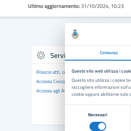
Ultimo aggiornamento:
31/10/2024, 10:23
Consenso
Servizi
Questo sito web utilizza i cook
Rilascio atti, copie, informazioni ed elaborati con
Questo sito utilizza i cookie te
Accesso Civico agli Atti D.Lgs.33/2013
raccogliere informazioni sull'us
Accesso agli Atti - L. 241/90
cookie oppure abilitarne solo a
Selezione
Necessari
del
consenso