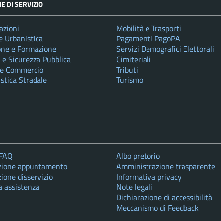
E DI SERVIZIO
azioni
Mobilità e Trasporti
e Urbanistica
Pagamenti PagoPA
one e Formazione
Servizi Demografici Elettorali
a e Sicurezza Pubblica
Cimiteriali
 e Commercio
Tributi
istica Stradale
Turismo
 FAQ
Albo pretorio
zione appuntamento
Amministrazione trasparente
ione disservizio
Informativa privacy
a assistenza
Note legali
Dichiarazione di accessibilità
Meccanismo di Feedback