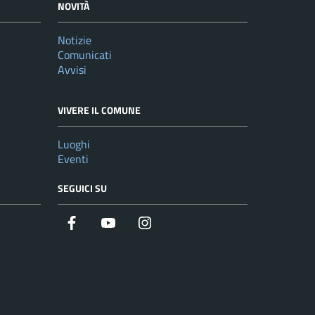
NOVITÀ
Notizie
Comunicati
Avvisi
VIVERE IL COMUNE
Luoghi
Eventi
SEGUICI SU
Facebook
YouTube
Instagram
Twitter