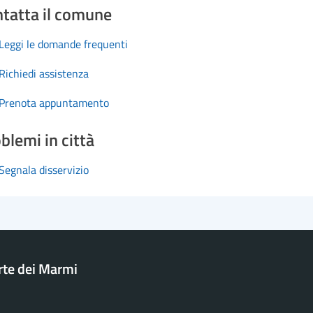
tatta il comune
Leggi le domande frequenti
Richiedi assistenza
Prenota appuntamento
blemi in città
Segnala disservizio
rte dei Marmi