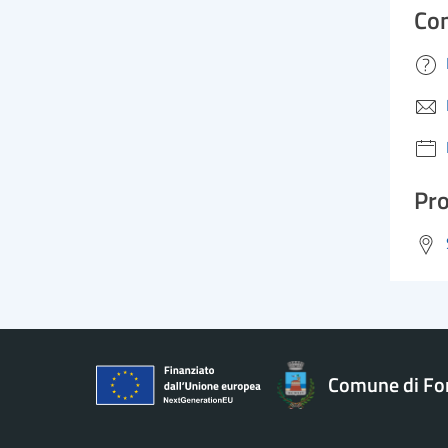
Con
Pro
Comune di Fo