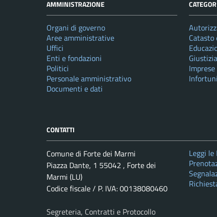
AMMINISTRAZIONE
CATEGORI
Organi di governo
Autorizz
Aree amministrative
Catasto 
Uffici
Educazi
Enti e fondazioni
Giustizi
Politici
Imprese
Personale amministrativo
Infortun
Documenti e dati
CONTATTI
Leggi le
Comune di Forte dei Marmi
Prenota
Piazza Dante, 1 55042 , Forte dei
Segnalaz
Marmi (LU)
Richiest
Codice fiscale / P. IVA: 00138080460
Segreteria, Contratti e Protocollo