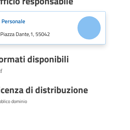
fficio responsabile
Personale
Piazza Dante,1, 55042
ormati disponibili
f
icenza di distribuzione
bblico dominio