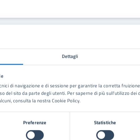
Contenuti correlati
Dettagli
ie
formi di rilievi di incidenti stradali
cnici di navigazione e di sessione per garantire la corretta fruizione 
o del sito da parte degli utenti. Per saperne di più sull'utilizzo dei 
lcuni, consulta la nostra Cookie Policy.
Preferenze
Statistiche