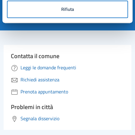
pagina?
Rifiuta
Valuta 1 stelle su 5
Valuta 2 stelle su 5
Valuta 3 stelle su 5
Valuta 4 stelle su 5
Valuta 5 stelle su 5
Contatta il comune
Leggi le domande frequenti
Richiedi assistenza
Prenota appuntamento
Problemi in città
Segnala disservizio